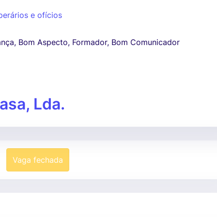
perários e ofícios
ança, Bom Aspecto, Formador, Bom Comunicador
rasa, Lda.
Vaga fechada