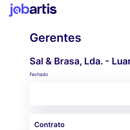
Gerentes
Sal & Brasa, Lda. - Lu
Fechado
Contrato