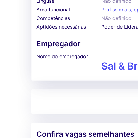
Línguas
Não definido
Area funcional
Profissionais, o
Competências
Não definido
Aptidões necessárias
Poder de Lider
Empregador
Nome do empregador
Sal & B
Confira vagas semelhantes