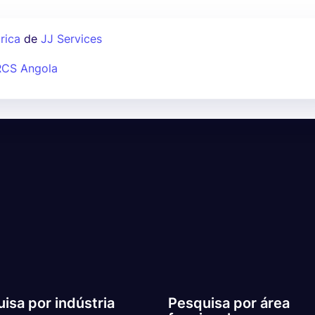
rica
de
JJ Services
RCS Angola
isa por indústria
Pesquisa por área