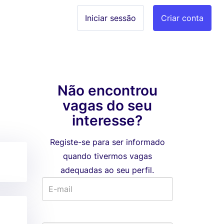
Iniciar sessão
Criar conta
Não encontrou
vagas do seu
interesse?
Registe-se para ser informado
quando tivermos vagas
adequadas ao seu perfil.