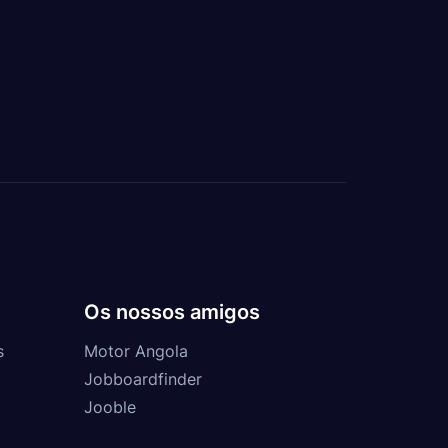
Os nossos amigos
s
Motor Angola
Jobboardfinder
Jooble