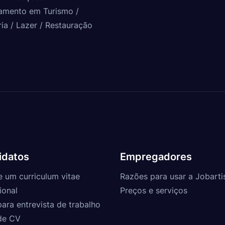
amento em Turismo /
ria / Lazer / Restauração
idatos
Empregadores
e um curriculum vitae
Razões para usar a Jobarti
ional
Preços e serviços
para entrevista de trabalho
de CV