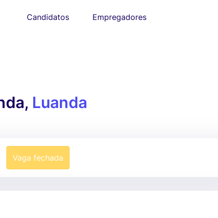
Candidatos
Empregadores
anda,
Luanda
Vaga fechada