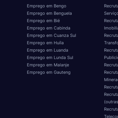
Emprego em Bengo
Recrut
Emprego em Benguela
Serviç
Emprego em Bié
Recrut
Emprego em Cabinda
Imobili
Emprego em Cuanza Sul
Recrut
Emprego em Huíla
Transf
Emprego em Luanda
Recrut
Emprego em Lunda Sul
Public
Emprego em Malanje
Recrut
Emprego em Gauteng
Recrut
Minera
Recrut
Recrut
(outras
Recrut
Teleco