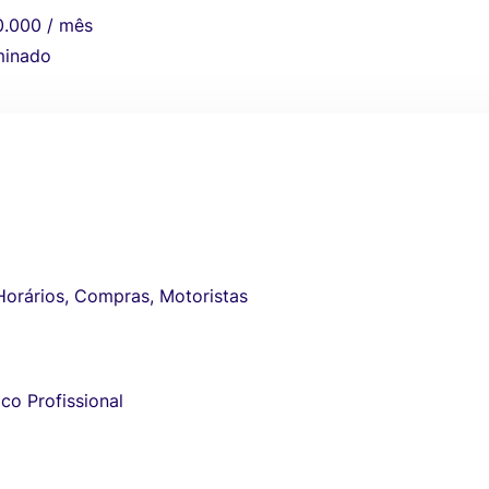
0.000 / mês
minado
Horários, Compras, Motoristas
co Profissional