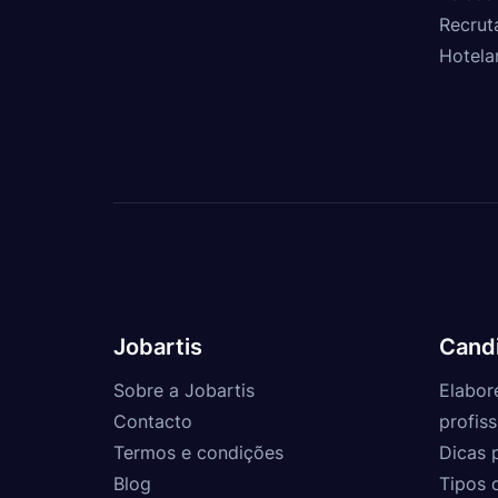
Recrut
Hotela
Jobartis
Cand
Sobre a Jobartis
Elabor
Contacto
profiss
Termos e condições
Dicas 
Blog
Tipos 