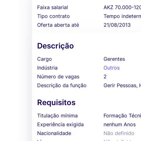
Faixa salarial
AKZ 70.000-12
Tipo contrato
Tempo indeter
Oferta aberta até
21/08/2013
Descrição
Cargo
Gerentes
Indústria
Outros
Número de vagas
2
Descrição da função
Gerir Pessoas, 
Requisitos
Titulação mínima
Formação Técni
Experiência exigida
nenhum Anos
Nacionalidade
Não definido