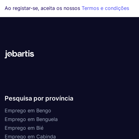
Ao registar-se, aceita os nossos
Termos e condições
Pesquisa por província
Emprego em Bengo
Emprego em Benguela
Emprego em Bié
Emprego em Cabinda