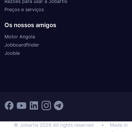
Razões para usar a Jobartis
Preços e serviços
Os nossos amigos
Motor Angola
Jobboardfinder
Jooble
© Jobartis 2026 All rights reserved
•
Made in