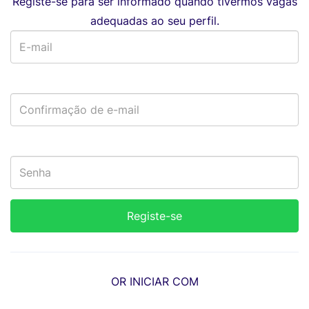
Registe-se para ser informado quando tivermos vagas
adequadas ao seu perfil.
OR INICIAR COM