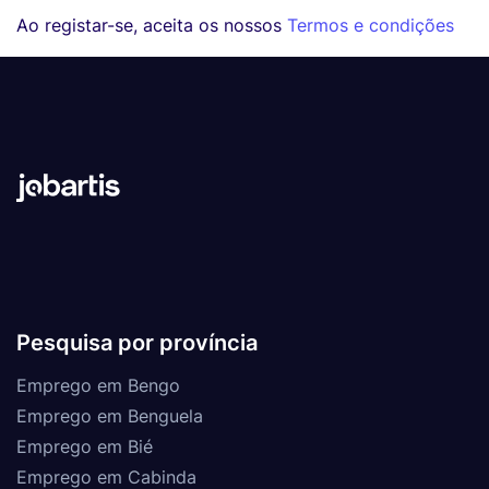
Ao registar-se, aceita os nossos
Termos e condições
Pesquisa por província
Emprego em Bengo
Emprego em Benguela
Emprego em Bié
Emprego em Cabinda