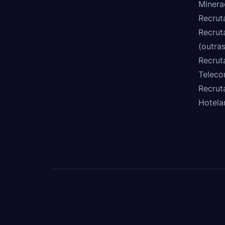
Minera
Recrut
Recrut
(outras
Recrut
Teleco
Recrut
Hotela