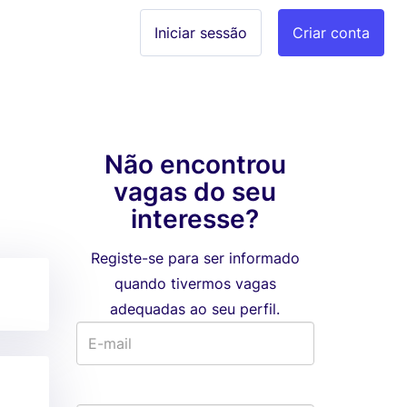
Iniciar sessão
Criar conta
Não encontrou
vagas do seu
interesse?
Registe-se para ser informado
quando tivermos vagas
adequadas ao seu perfil.