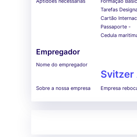
Aptidões necessárias
Formação Básic
Tarefas Designa
Cartão Interna
Passaporte -
Cedula maritim
Empregador
Nome do empregador
Svitzer
Sobre a nossa empresa
Empresa reboc