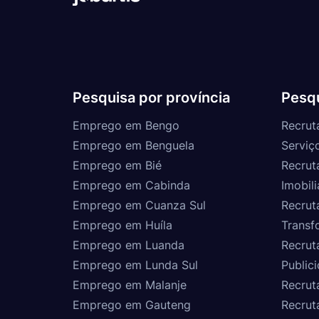
Pesquisa por província
Pesqu
Emprego em Bengo
Recrut
Emprego em Benguela
Serviç
Emprego em Bié
Recrut
Emprego em Cabinda
Imobili
Emprego em Cuanza Sul
Recrut
Emprego em Huíla
Transf
Emprego em Luanda
Recrut
Emprego em Lunda Sul
Public
Emprego em Malanje
Recrut
Emprego em Gauteng
Recrut