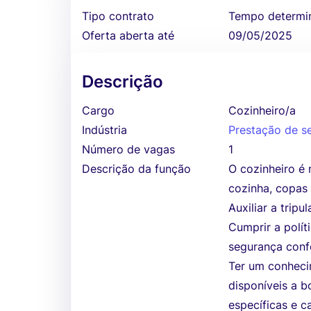
Tipo contrato
Tempo determi
Oferta aberta até
09/05/2025
Descrição
Cargo
Cozinheiro/a
Indústria
Prestação de s
Número de vagas
1
Descrição da função
O cozinheiro é 
cozinha, copas 
Auxiliar a trip
Cumprir a polí
segurança conf
Ter um conheci
disponíveis a b
específicas e c