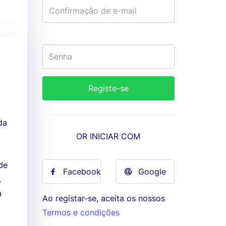
da
OR INICIAR COM
de
Facebook
Google
.
a
Ao registar-se, aceita os nossos
Termos e condições