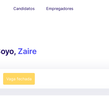
Candidatos
Empregadores
Soyo,
Zaire
Vaga fechada