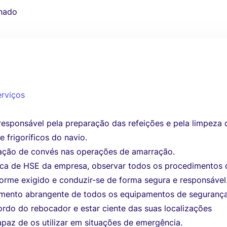
nado
erviços
responsável pela preparação das refeições e pela limpeza 
e frigoríficos do navio.
ulação de convés nas operações de amarração.
tica de HSE da empresa, observar todos os procedimentos 
orme exigido e conduzir-se de forma segura e responsável
mento abrangente de todos os equipamentos de seguranç
ordo do rebocador e estar ciente das suas localizações
apaz de os utilizar em situações de emergência.