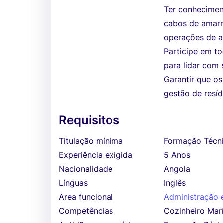
Ter conhecimen
cabos de amarr
operações de a
Participe em to
para lidar com 
Garantir que o
gestão de resíd
Requisitos
Titulação mínima
Formação Técni
Experiência exigida
5 Anos
Nacionalidade
Angola
Línguas
Inglês
Area funcional
Administração e
Competências
Cozinheiro Mar