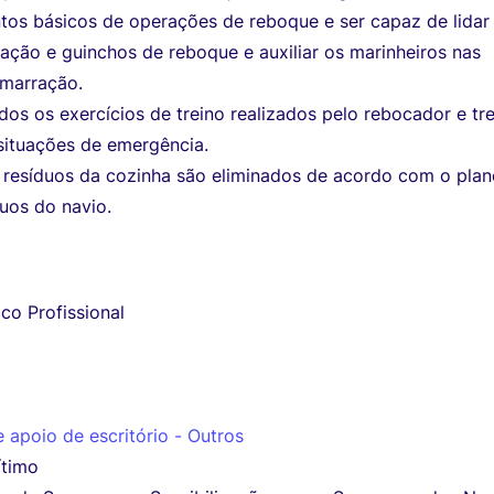
tos básicos de operações de reboque e ser capaz de lida
ação e guinchos de reboque e auxiliar os marinheiros nas
marração.
dos os exercícios de treino realizados pelo rebocador e tr
situações de emergência.
s resíduos da cozinha são eliminados de acordo com o pla
uos do navio.
co Profissional
 apoio de escritório - Outros
ítimo