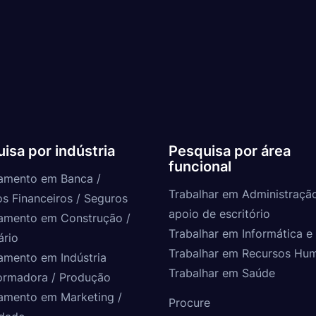
isa por indústria
Pesquisa por área
funcional
amento em Banca /
Trabalhar em Administraçã
os Financeiros / Seguros
apoio de escritório
amento em Construção /
Trabalhar em Informática e 
ário
Trabalhar em Recursos Hu
amento em Indústria
Trabalhar em Saúde
ormadora / Produção
amento em Marketing /
Procure