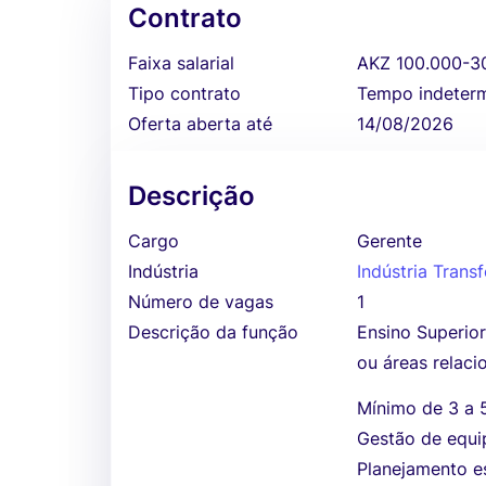
Contrato
Faixa salarial
AKZ 100.000-3
Tipo contrato
Tempo indeter
Oferta aberta até
14/08/2026
Descrição
Cargo
Gerente
Indústria
Indústria Tran
Número de vagas
1
Descrição da função
Ensino Superio
ou áreas relaci
Mínimo de 3 a 
Gestão de equi
Planejamento es