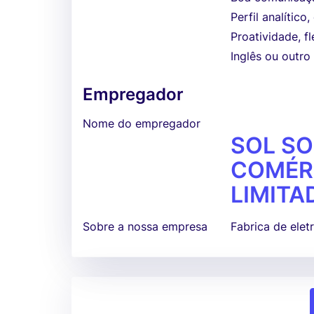
Perfil analític
Proatividade, f
Inglês ou outro
Empregador
Nome do empregador
SOL SO
COMÉRC
LIMITAD
Sobre a nossa empresa
Fabrica de ele