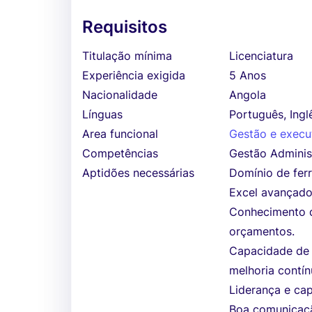
Requisitos
Titulação mínima
Licenciatura
Experiência exigida
5 Anos
Nacionalidade
Angola
Línguas
Português, Ingl
Area funcional
Gestão e execu
Competências
Gestão Adminis
Aptidões necessárias
Domínio de fer
Excel avançado
Conhecimento d
orçamentos.
Capacidade de 
melhoria contín
Liderança e ca
Boa comunicaçã