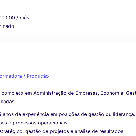
00.000 / mês
minado
sformadora / Produção
r completo em Administração de Empresas, Economia, Ges
onadas.
5 anos de experiência em posições de gestão ou liderança.
pes e processos operacionais.
tratégico, gestão de projetos e análise de resultados.