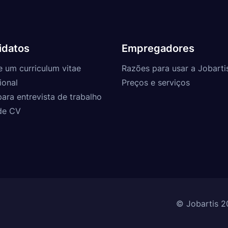
idatos
Empregadores
e um curriculum vitae
Razões para usar a Jobarti
ional
Preços e serviços
para entrevista de trabalho
de CV
© Jobartis 2