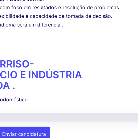
o, com foco em resultados e resolução de problemas.
lexibilidade e capacidade de tomada de decisão.
 idioma será um diferencial.
RRISO-
IO E INDÚSTRIA
A .
trodoméstico
Enviar candidatura