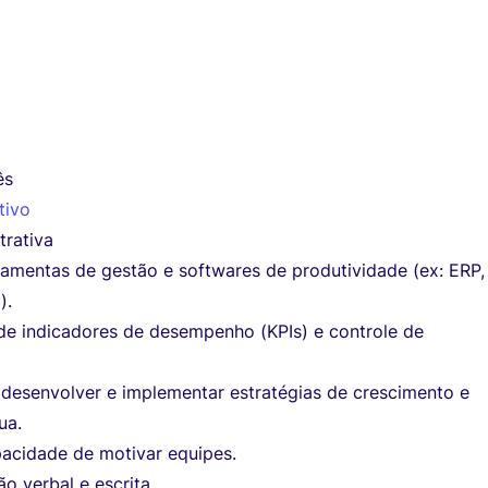
ês
tivo
trativa
ramentas de gestão e softwares de produtividade (ex: ERP,
).
e indicadores de desempenho (KPIs) e controle de
desenvolver e implementar estratégias de crescimento e
ua.
pacidade de motivar equipes.
o verbal e escrita.