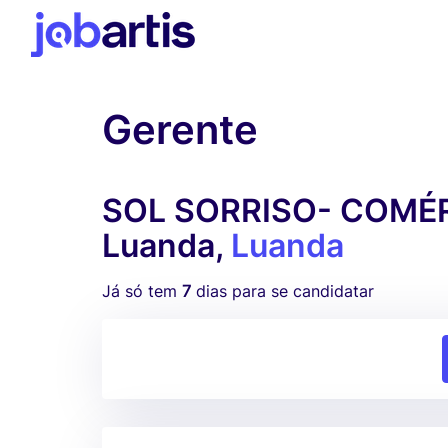
Gerente
SOL SORRISO- COMÉRC
Luanda,
Luanda
Já só tem
7
dias para se candidatar