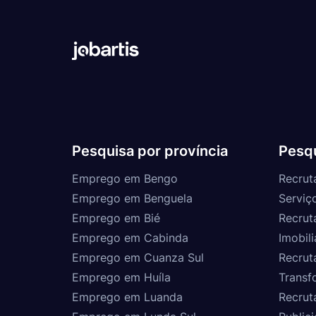
Pesquisa por província
Pesqu
Emprego em Bengo
Recrut
Emprego em Benguela
Serviç
Emprego em Bié
Recrut
Emprego em Cabinda
Imobili
Emprego em Cuanza Sul
Recrut
Emprego em Huíla
Transf
Emprego em Luanda
Recrut