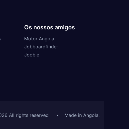
Os nossos amigos
s
Motor Angola
Jobboardfinder
Jooble
026 All rights reserved
•
Made in Angola.