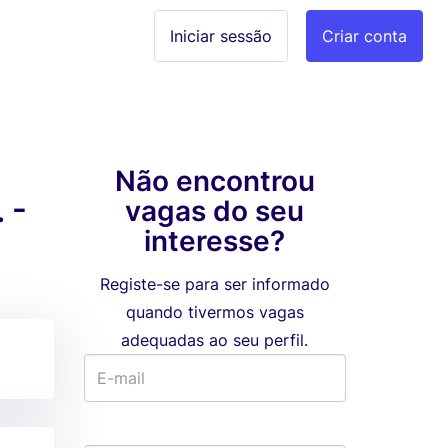
Iniciar sessão
Criar conta
Não encontrou
 -
vagas do seu
interesse?
Registe-se para ser informado
quando tivermos vagas
adequadas ao seu perfil.