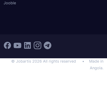
Jooble
© Jobartis 2026 All rights reserved
•
Made in
Angola.