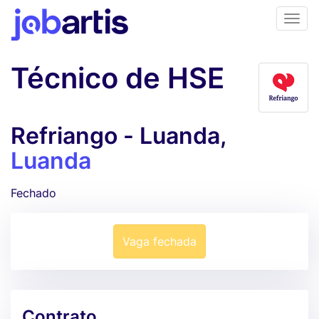
Técnico de HSE
Refriango - Luanda,
Luanda
Fechado
Vaga fechada
Contrato