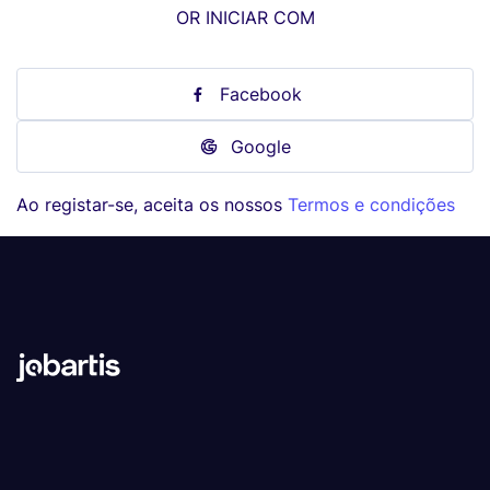
OR INICIAR COM
Facebook
Google
Ao registar-se, aceita os nossos
Termos e condições