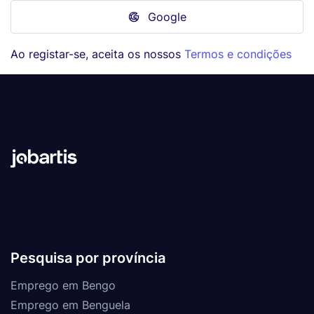
Google
Ao registar-se, aceita os nossos
Termos e condições
Pesquisa por província
Emprego em Bengo
Emprego em Benguela