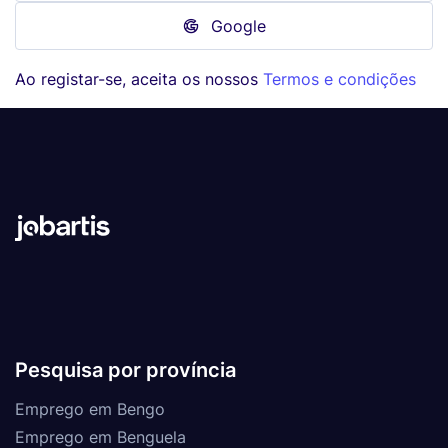
Google
Ao registar-se, aceita os nossos
Termos e condições
Pesquisa por província
Emprego em Bengo
Emprego em Benguela