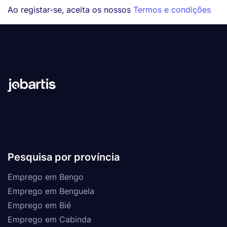
Ao registar-se, aceita os nossos
Termos e condições
Pesquisa por província
Emprego em Bengo
Emprego em Benguela
Emprego em Bié
Emprego em Cabinda