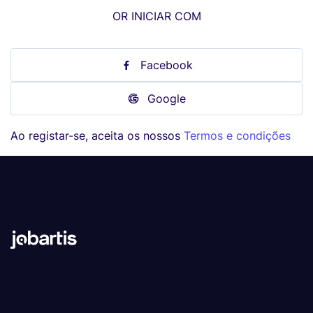
OR INICIAR COM
Facebook
Google
Ao registar-se, aceita os nossos
Termos e condições