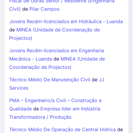
Fiscal de Obras Sénior / Residente (Engenharia
Civil)
de
Pilar Campos
Jovens Recém-licenciados em Hidráulica - Luanda
de
MINEA (Unidade de Coordenação de
Projectos)
Jovens Recém-licenciados em Engenharia
Mecânica - Luanda
de
MINEA (Unidade de
Coordenação de Projectos)
Técnico Médio De Manutenção Civil
de
JJ
Services
PMA – Engenheiro/a Civil – Construção e
Qualidade
de
Empresa líder em Indústria
Transformadora / Produção
Técnico Médio De Operação de Central Hídrica
de