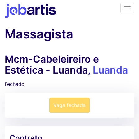
Massagista
Mcm-Cabeleireiro e
Estética - Luanda,
Luanda
Fechado
Vaga fechada
Contrato