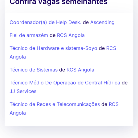
Confira vagas semelhantes
Coordenador(a) de Help Desk.
de
Ascending
Fiel de armazém
de
RCS Angola
Técnico de Hardware e sistema-Soyo
de
RCS
Angola
Técnico de Sistemas
de
RCS Angola
Técnico Médio De Operação de Central Hídrica
de
JJ Services
Técnico de Redes e Telecomunicações
de
RCS
Angola