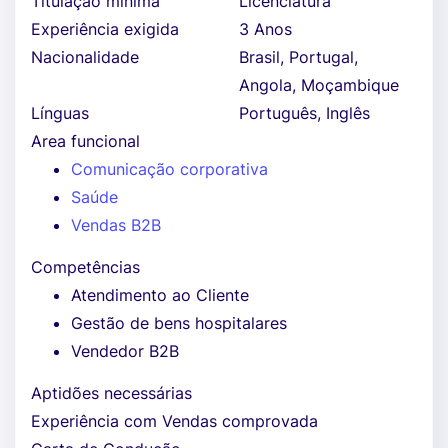
Titulação mínima
Licenciatura
Experiência exigida
3 Anos
Nacionalidade
Brasil, Portugal,
Angola, Moçambique
Línguas
Português, Inglês
Area funcional
Comunicação corporativa
Saúde
Vendas B2B
Competências
Atendimento ao Cliente
Gestão de bens hospitalares
Vendedor B2B
Aptidões necessárias
Experiência com Vendas comprovada