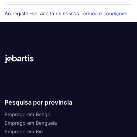
Ao registar-se, aceita os nossos
Termos e condições
Pesquisa por província
Emprego em Bengo
Emprego em Benguela
Emprego em Bié