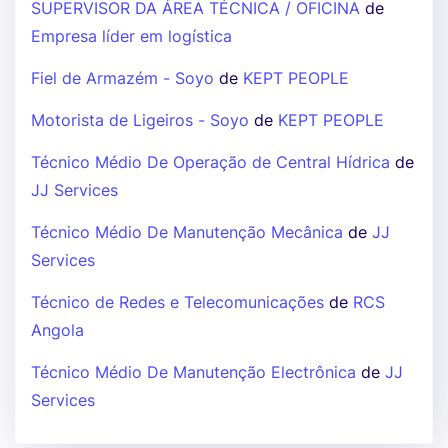
SUPERVISOR DA ÁREA TÉCNICA / OFICINA
de
Empresa líder em logística
Fiel de Armazém - Soyo
de
KEPT PEOPLE
Motorista de Ligeiros - Soyo
de
KEPT PEOPLE
Técnico Médio De Operação de Central Hídrica
de
JJ Services
Técnico Médio De Manutenção Mecânica
de
JJ
Services
Técnico de Redes e Telecomunicações
de
RCS
Angola
Técnico Médio De Manutenção Electrônica
de
JJ
Services