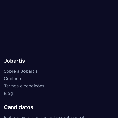
Jobartis
Sobre a Jobartis
Contacto
Termos e condições
Blog
Candidatos
Elabore um curriculum vitae profissional