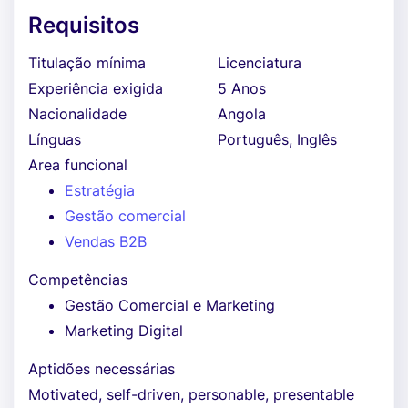
Requisitos
Titulação mínima
Licenciatura
Experiência exigida
5 Anos
Nacionalidade
Angola
Línguas
Português, Inglês
Area funcional
Estratégia
Gestão comercial
Vendas B2B
Competências
Gestão Comercial e Marketing
Marketing Digital
Aptidões necessárias
Motivated, self-driven, personable, presentable