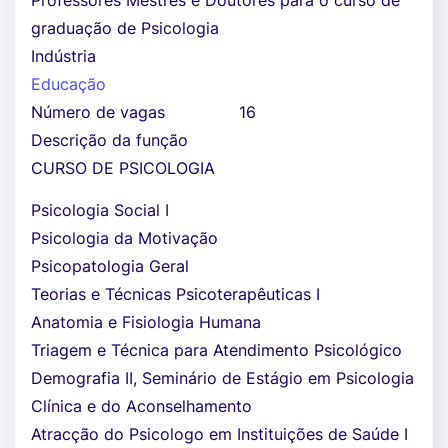
Professores Mestres e Doutores para o curso de
graduação de Psicologia
Indústria
Educação
Número de vagas
16
Descrição da função
CURSO DE PSICOLOGIA
Psicologia Social I
Psicologia da Motivação
Psicopatologia Geral
Teorias e Técnicas Psicoterapêuticas I
Anatomia e Fisiologia Humana
Triagem e Técnica para Atendimento Psicológico
Demografia II, Seminário de Estágio em Psicologia
Clínica e do Aconselhamento
Atracção do Psicologo em Instituições de Saúde I