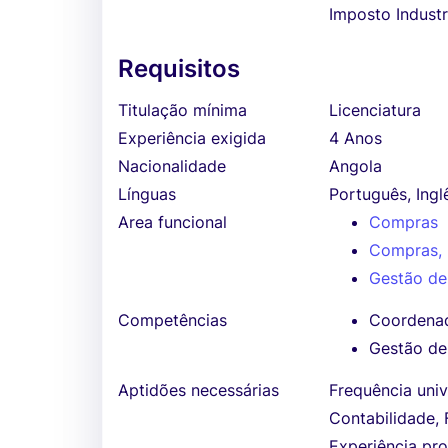
Imposto Industr
Requisitos
Titulação mínima
Licenciatura
Experiência exigida
4 Anos
Nacionalidade
Angola
Línguas
Português, Ingl
Area funcional
Compras
Compras, 
Gestão de
Competências
Coordenad
Gestão d
Aptidões necessárias
Frequência univ
Contabilidade, 
Experiência pro