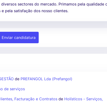
diversos sectores do mercado. Primamos pela qualidade 
 e pela satisfação dos nosso clientes.
Enviar candidatura
GESTÃO
de
PREFANGOL Lda (Prefangol)
o de serviços
Clientes, Facturação e Contratos
de
Holísticos - Serviços,