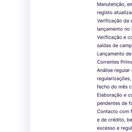
Manutenção, em
registo atualiz
Verificação da
lançamento no 
Verificação e c
saídas de campo
Lançamento de
Correntes Prim
Análise regular
regularizações
fecho do mês co
Elaboração e c
pendentes de f
Contacto com fo
e de crédito,
excesso e regul