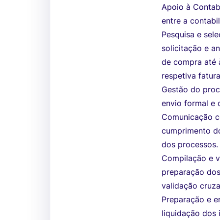
Apoio à Contab
entre a contabi
Pesquisa e sel
solicitação e 
de compra até 
respetiva fatura
Gestão do proc
envio formal e
Comunicação co
cumprimento do
dos processos.
Compilação e ve
preparação dos
validação cruz
Preparação e en
liquidação dos 