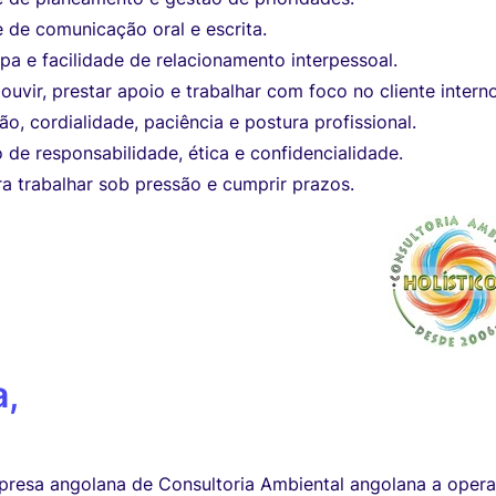
 de comunicação oral e escrita.
ipa e facilidade de relacionamento interpessoal.
uvir, prestar apoio e trabalhar com foco no cliente interno
o, cordialidade, paciência e postura profissional.
 de responsabilidade, ética e confidencialidade.
a trabalhar sob pressão e cumprir prazos.
a,
esa angolana de Consultoria Ambiental angolana a opera