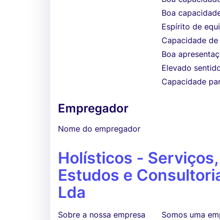
Boa capacidade
Espírito de equ
Capacidade de o
Boa apresentaçã
Elevado sentido
Capacidade par
Empregador
Nome do empregador
Holísticos - Serviços,
Estudos e Consultori
Lda
Sobre a nossa empresa
Somos uma empr