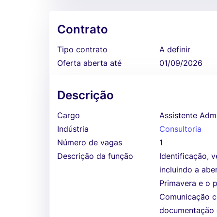
Contrato
Tipo contrato
A definir
Oferta aberta até
01/09/2026
Descrição
Cargo
Assistente Adm
Indústria
Consultoria
Número de vagas
1
Descrição da função
Identificação, 
incluindo a ab
Primavera e o p
Comunicação co
documentação e