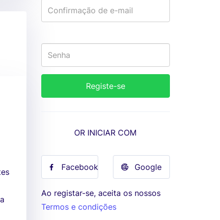
OR INICIAR COM
Facebook
Google
tes
Ao registar-se, aceita os nossos
da
Termos e condições