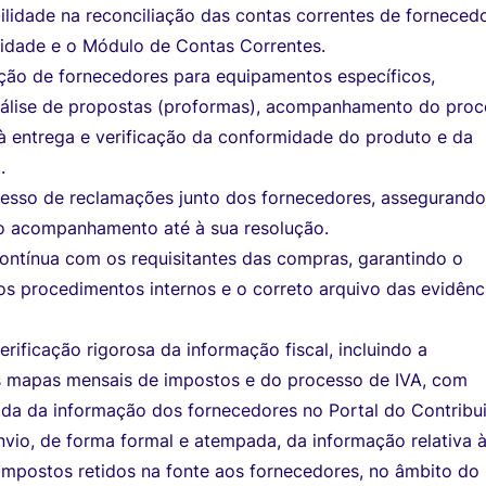
ilidade na reconciliação das contas correntes de forneced
lidade e o Módulo de Contas Correntes.
eção de fornecedores para equipamentos específicos,
análise de propostas (proformas), acompanhamento do pro
à entrega e verificação da conformidade do produto e da
.
esso de reclamações junto dos fornecedores, assegurando
 o acompanhamento até à sua resolução.
ntínua com os requisitantes das compras, garantindo o
s procedimentos internos e o correto arquivo das evidênc
rificação rigorosa da informação fiscal, incluindo a
 mapas mensais de impostos e do processo de IVA, com
ada da informação dos fornecedores no Portal do Contribui
vio, de forma formal e atempada, da informação relativa 
impostos retidos na fonte aos fornecedores, no âmbito do