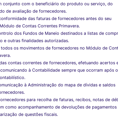
 conjunto com o beneficiário do produto ou serviço, do
ado de avaliação de fornecedores.
 conformidade das faturas de fornecedores antes do seu
Módulo de Contas Correntes Primavera.
ontrolo dos Fundos de Maneio destinados a listas de compr
 e outras finalidades autorizadas.
 todos os movimentos de fornecedores no Módulo de Con
avera.
 das contas correntes de fornecedores, efetuando acertos 
, comunicando à Contabilidade sempre que ocorram após 
ntabilístico.
omunicação à Administração do mapa de dívidas e saldos
ornecedores.
rnecedores para recolha de faturas, recibos, notas de dé
 bem como acompanhamento de devoluções de pagamentos
arização de questões fiscais.