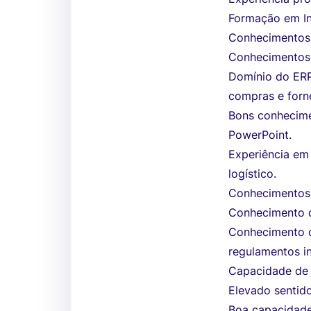
Formação em Inf
Conhecimentos d
Conhecimentos 
Domínio do ERP
compras e forn
Bons conhecime
PowerPoint.
Experiência em
logístico.
Conhecimentos 
Conhecimento 
Conhecimento da
regulamentos i
Capacidade de 
Elevado sentido
Boa capacidade