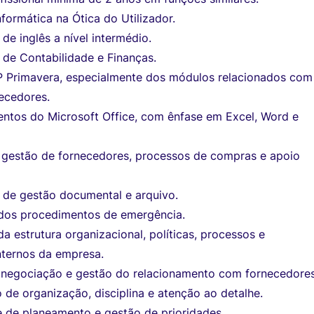
ormática na Ótica do Utilizador.
e inglês a nível intermédio.
de Contabilidade e Finanças.
 Primavera, especialmente dos módulos relacionados com
ecedores.
ntos do Microsoft Office, com ênfase em Excel, Word e
 gestão de fornecedores, processos de compras e apoio
de gestão documental e arquivo.
dos procedimentos de emergência.
 estrutura organizacional, políticas, processos e
nternos da empresa.
negociação e gestão do relacionamento com fornecedores
 de organização, disciplina e atenção ao detalhe.
 de planeamento e gestão de prioridades.