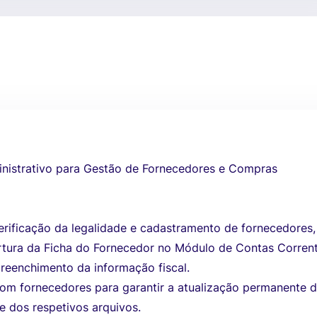
inistrativo para Gestão de Fornecedores e Compras
verificação da legalidade e cadastramento de fornecedores,
ertura da Ficha do Fornecedor no Módulo de Contas Corren
reenchimento da informação fiscal.
m fornecedores para garantir a atualização permanente 
 dos respetivos arquivos.