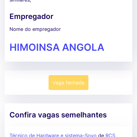
Empregador
Nome do empregador
HIMOINSA ANGOLA
Vaga fechada
Confira vagas semelhantes
Técnico de Hardware e sistema-Soyo
de
RCS