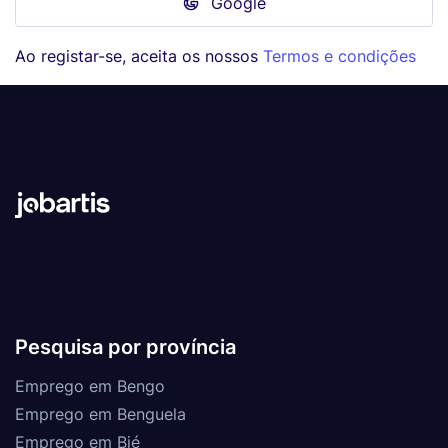
Google
Ao registar-se, aceita os nossos
Termos e condições
Pesquisa por província
Emprego em Bengo
Emprego em Benguela
Emprego em Bié