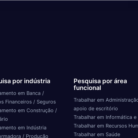
isa por indústria
Pesquisa por área
funcional
amento em Banca /
Trabalhar em Administraçã
os Financeiros / Seguros
apoio de escritório
amento em Construção /
Trabalhar em Informática e 
ário
Trabalhar em Recursos Hu
amento em Indústria
Trabalhar em Saúde
ormadora / Produção