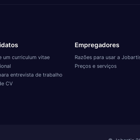
idatos
Empregadores
e um curriculum vitae
Razões para usar a Jobarti
ional
Preços e serviços
para entrevista de trabalho
de CV