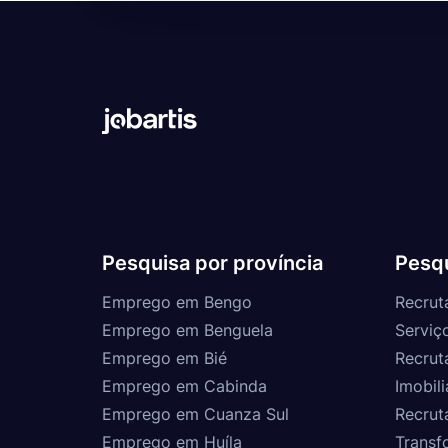
Pesquisa por província
Pesqu
Emprego em Bengo
Recrut
Emprego em Benguela
Serviç
Emprego em Bié
Recrut
Emprego em Cabinda
Imobili
Emprego em Cuanza Sul
Recrut
Emprego em Huíla
Transf