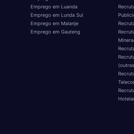
Emprego em Luanda
Recrut
Emprego em Lunda Sul
Public
Emprego em Malanje
Recrut
Emprego em Gauteng
Recrut
Minera
Recrut
Recrut
(outras
Recrut
Teleco
Recrut
Hotela