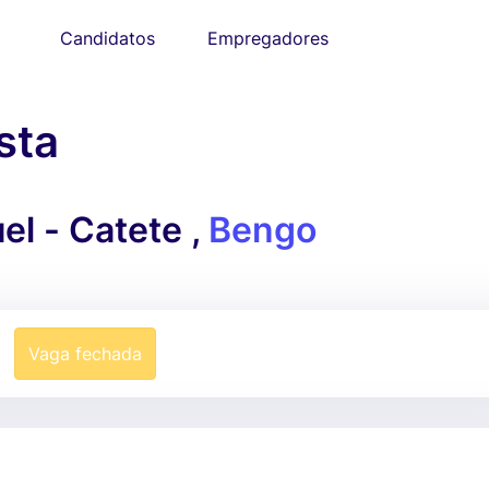
Candidatos
Empregadores
sta
l - Catete ,
Bengo
Vaga fechada