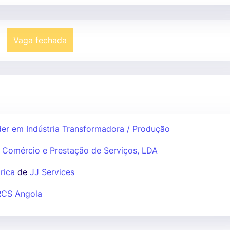
Vaga fechada
der em Indústria Transformadora / Produção
U Comércio e Prestação de Serviços, LDA
rica
de
JJ Services
RCS Angola