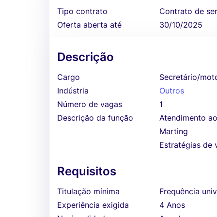
Tipo contrato
Contrato de se
Oferta aberta até
30/10/2025
Descrição
Cargo
Secretário/moto
Indústria
Outros
Número de vagas
1
Descrição da função
Atendimento ao
Marting
Estratégias de
Requisitos
Titulação mínima
Frequência univ
Experiência exigida
4 Anos