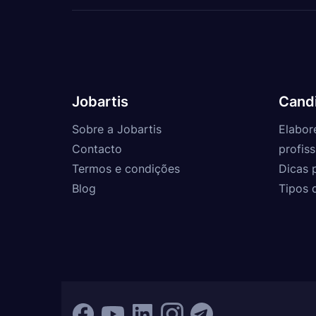
Jobartis
Cand
Sobre a Jobartis
Elabor
Contacto
profiss
Termos e condições
Dicas 
Blog
Tipos 