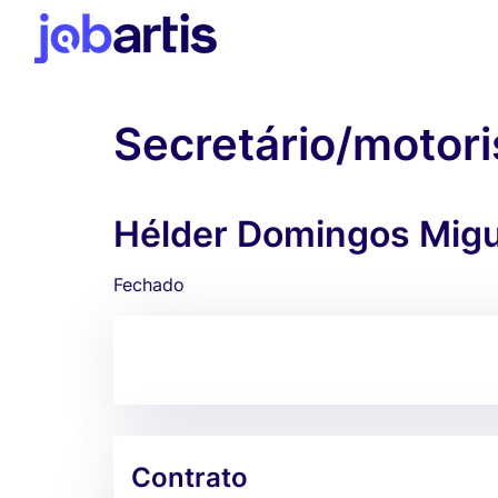
Secretário/motori
Hélder Domingos Migue
Fechado
Contrato