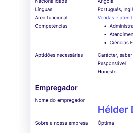
Nacionalidade
Angola
Línguas
Português, Ingl
Area funcional
Vendas e atend
Competências
Administra
Atendimen
Ciências 
Aptidões necessárias
Carácter, saber
Responsável
Honesto
Empregador
Nome do empregador
Hélder
Sobre a nossa empresa
Óptima