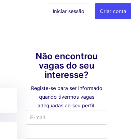
Iniciar sessão
Criar conta
Não encontrou
vagas do seu
interesse?
Registe-se para ser informado
quando tivermos vagas
adequadas ao seu perfil.