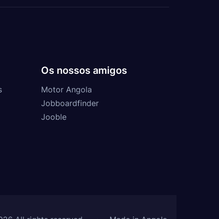
Os nossos amigos
s
Motor Angola
Jobboardfinder
Jooble