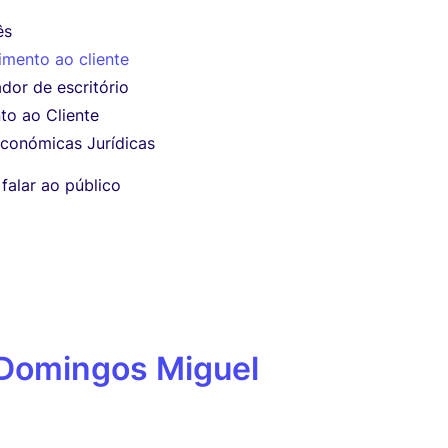
ês
imento ao cliente
dor de escritório
to ao Cliente
Económicas Jurídicas
 falar ao público
 Domingos Miguel