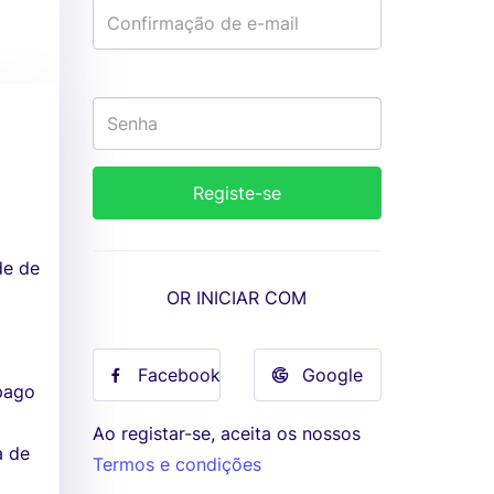
de de
OR INICIAR COM
Facebook
Google
 pago
Ao registar-se, aceita os nossos
a de
Termos e condições