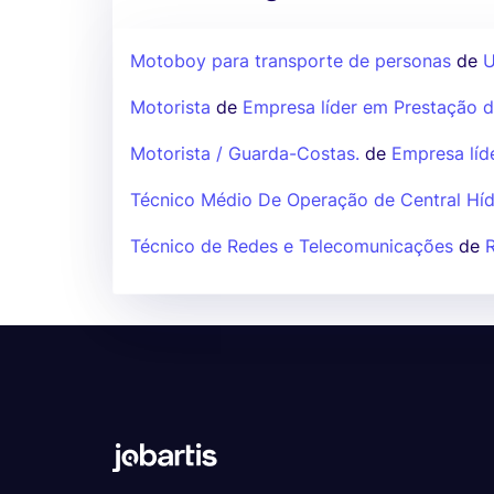
Motoboy para transporte de personas
de
U
Motorista
de
Empresa líder em Prestação d
Motorista / Guarda-Costas.
de
Empresa líd
Técnico Médio De Operação de Central Híd
Técnico de Redes e Telecomunicações
de