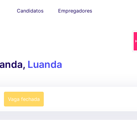
Candidatos
Empregadores
anda,
Luanda
Vaga fechada