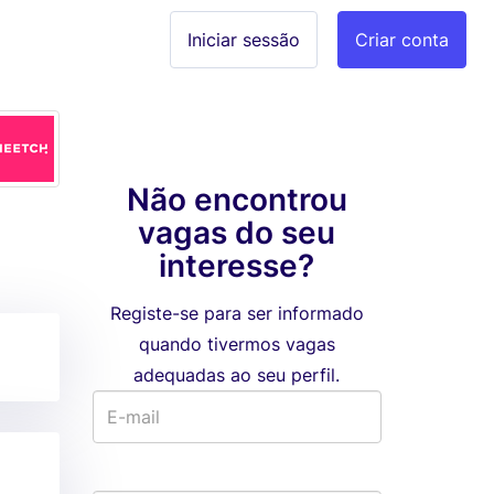
Iniciar sessão
Criar conta
Não encontrou
vagas do seu
interesse?
Registe-se para ser informado
quando tivermos vagas
adequadas ao seu perfil.