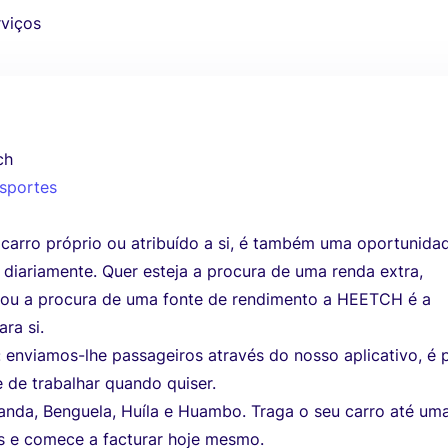
rviços
ch
nsportes
carro próprio ou atribuído a si, é também uma oportunida
 diariamente. Quer esteja a procura de uma renda extra,
u a procura de uma fonte de rendimento a HEETCH é a
ra si.
 enviamos-lhe passageiros através do nosso aplicativo, é
re de trabalhar quando quiser.
nda, Benguela, Huíla e Huambo. Traga o seu carro até um
s e comece a facturar hoje mesmo.