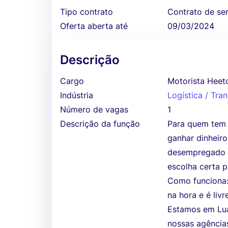
Tipo contrato
Contrato de se
Oferta aberta até
09/03/2024
Descrição
Cargo
Motorista Heet
Indústria
Logística / Tra
Número de vagas
1
Descrição da função
Para quem tem 
ganhar dinheiro
desempregado o
escolha certa pa
Como funciona:
na hora e é liv
Estamos em Lua
nossas agência