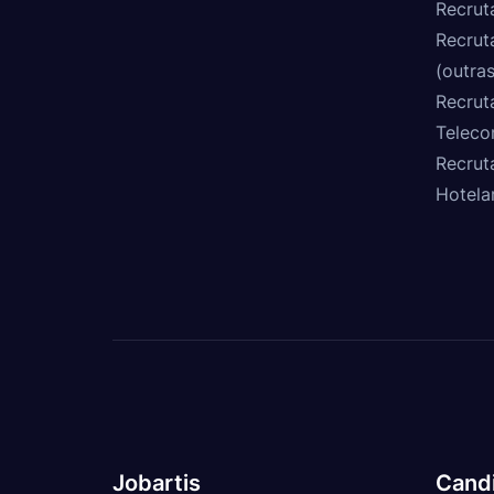
Recrut
Recrut
(outras
Recrut
Teleco
Recrut
Hotela
Jobartis
Cand