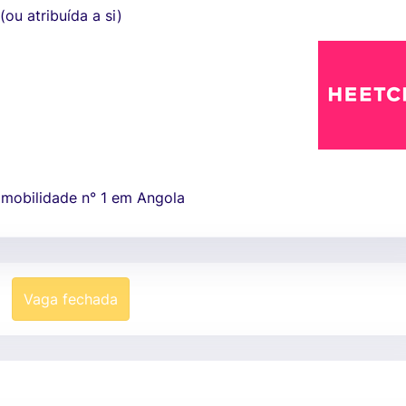
(ou atribuída a si)
 mobilidade n° 1 em Angola
Vaga fechada