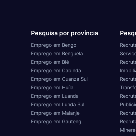
Pesquisa por província
Pesqu
Emprego em Bengo
Recrut
Emprego em Benguela
Serviç
Emprego em Bié
Recrut
Emprego em Cabinda
Imobili
Emprego em Cuanza Sul
Recrut
Emprego em Huíla
Transf
Emprego em Luanda
Recrut
Emprego em Lunda Sul
Public
Emprego em Malanje
Recrut
Emprego em Gauteng
Recrut
Minera