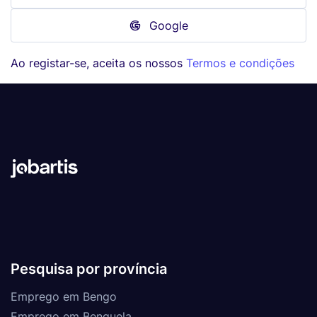
Google
Ao registar-se, aceita os nossos
Termos e condições
Pesquisa por província
Emprego em Bengo
Emprego em Benguela