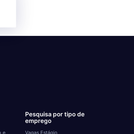
Pesquisa por tipo de
emprego
o e
Vagas Estágio