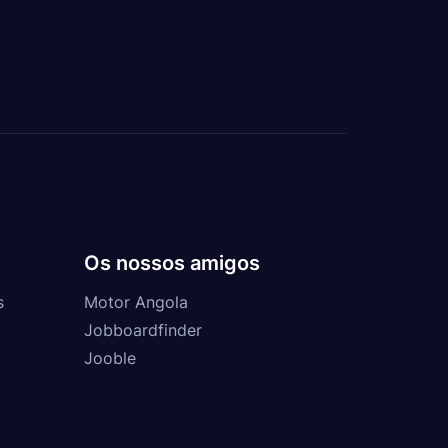
Os nossos amigos
s
Motor Angola
Jobboardfinder
Jooble