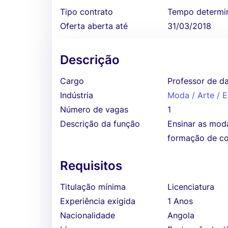
Tipo contrato
Tempo determi
Oferta aberta até
31/03/2018
Descrição
Cargo
Professor de d
Indústria
Moda / Arte / 
Número de vagas
1
Descrição da função
Ensinar as mod
formação de co
Requisitos
Titulação mínima
Licenciatura
Experiência exigida
1 Anos
Nacionalidade
Angola