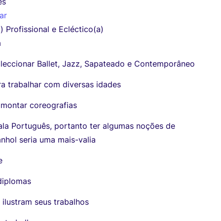
ês
ar
a) Profissional e Ecléctico(a)
a
leccionar Ballet, Jazz, Sapateado e Contemporâneo
a trabalhar com diversas idades
montar coreografias
ala Português, portanto ter algumas noções de
nhol seria uma mais-valia
e
 diplomas
 ilustram seus trabalhos