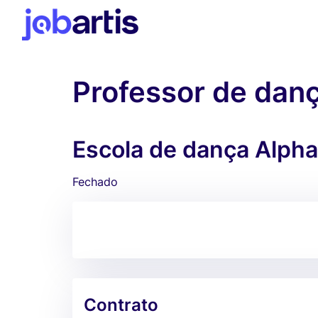
Professor de dan
Escola de dança Alph
Fechado
Contrato