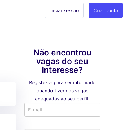
Iniciar sessão
Criar conta
Não encontrou
vagas do seu
interesse?
Registe-se para ser informado
quando tivermos vagas
adequadas ao seu perfil.