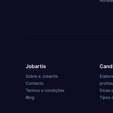
Hotela
Jobartis
Cand
Sobre a Jobartis
Elabor
Contacto
profiss
Termos e condições
Dicas 
Blog
Tipos 