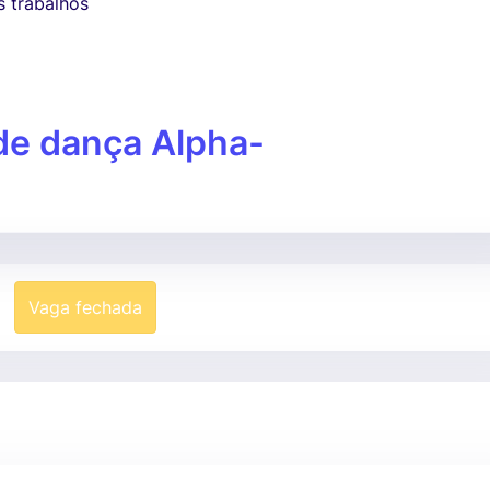
s trabalhos
de dança Alpha-
Vaga fechada