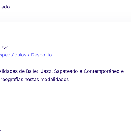
nado
ança
Espectáculos / Desporto
alidades de Ballet, Jazz, Sapateado e Contemporâneo e
reografias nestas modalidades