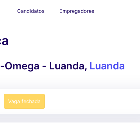
Candidatos
Empregadores
ça
a-Omega - Luanda,
Luanda
Vaga fechada