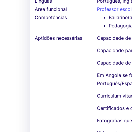
Línguas
Português, Ingl
Area funcional
Professor escol
Competências
Bailarino(
Pedagogi
Aptidões necessárias
Capacidade de 
Capacidade par
Capacidade de 
Em Angola se f
Português/Espa
Curriculum vita
Certificados e
Fotografias que