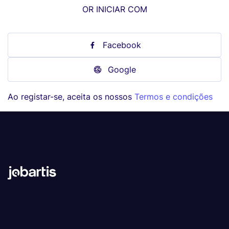
OR INICIAR COM
Facebook
Google
Ao registar-se, aceita os nossos
Termos e condições