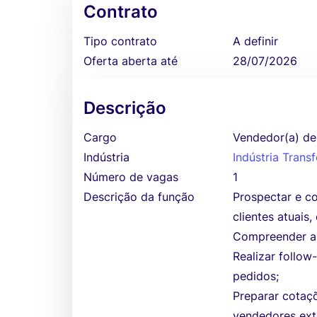
Contrato
Tipo contrato
A definir
Oferta aberta até
28/07/2026
Descrição
Cargo
Vendedor(a) de
Indústria
Indústria Tran
Número de vagas
1
Descrição da função
Prospectar e c
clientes atuais
Compreender as
Realizar follow
pedidos;
Preparar cotaç
vendedores ext