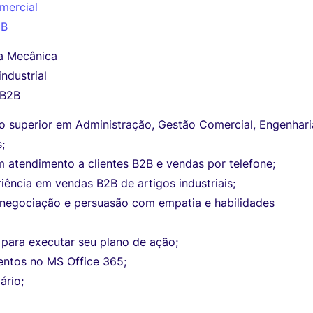
mercial
2B
a Mecânica
ndustrial
 B2B
no superior em Administração, Gestão Comercial, Engenhari
;
 atendimento a clientes B2B e vendas por telefone;
iência em vendas B2B de artigos industriais;
 negociação e persuasão com empatia e habilidades
para executar seu plano de ação;
ntos no MS Office 365;
ário;