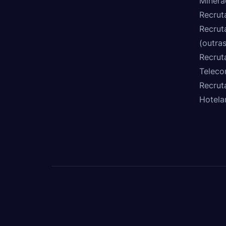
Minera
Recrut
Recrut
(outras
Recrut
Teleco
Recrut
Hotela