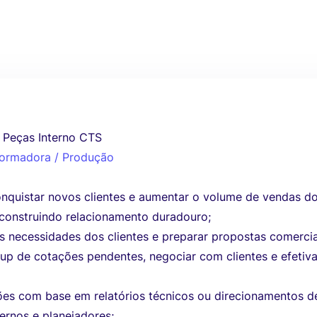
 Peças Interno CTS
sformadora / Produção
onquistar novos clientes e aumentar o volume de vendas d
, construindo relacionamento duradouro;
 necessidades dos clientes e preparar propostas comercia
-up de cotações pendentes, negociar com clientes e efetiva
ões com base em relatórios técnicos ou direcionamentos d
ernos e planejadores;