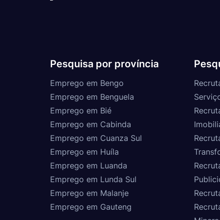
Pesquisa por província
Pesqu
Emprego em Bengo
Recrut
Emprego em Benguela
Serviç
Emprego em Bié
Recrut
Emprego em Cabinda
Imobili
Emprego em Cuanza Sul
Recrut
Emprego em Huíla
Transf
Emprego em Luanda
Recrut
Emprego em Lunda Sul
Public
Emprego em Malanje
Recrut
Emprego em Gauteng
Recrut