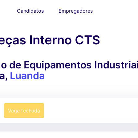
Candidatos
Empregadores
eças Interno CTS
o de Equipamentos Industriai
na,
Luanda
Vaga fechada