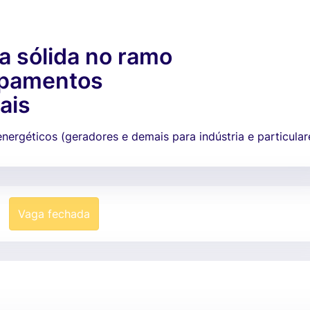
 sólida no ramo
ipamentos
ais
ergéticos (geradores e demais para indústria e particular
Vaga fechada