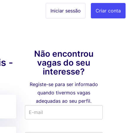
Iniciar sessão
Criar conta
Não encontrou
s -
vagas do seu
interesse?
Registe-se para ser informado
quando tivermos vagas
adequadas ao seu perfil.