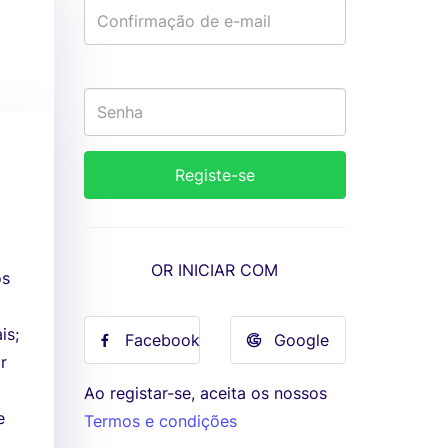
OR INICIAR COM
os
is;
Facebook
Google
r
Ao registar-se, aceita os nossos
e
Termos e condições