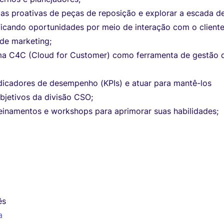
as proativas de peças de reposição e explorar a escada d
ificando oportunidades por meio de interação com o client
 de marketing;
tema C4C (Cloud for Customer) como ferramenta de gestão 
icadores de desempenho (KPIs) e atuar para mantê-los
bjetivos da divisão CSO;
reinamentos e workshops para aprimorar suas habilidades;
ês
a