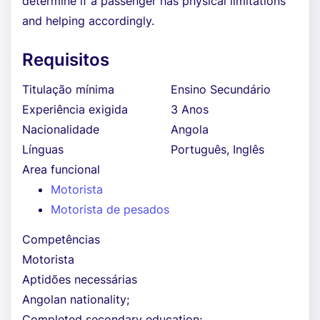
determine if a passenger has physical limitations
and helping accordingly.
Requisitos
Titulação mínima
Ensino Secundário
Experiência exigida
3 Anos
Nacionalidade
Angola
Línguas
Português, Inglês
Area funcional
Motorista
Motorista de pesados
Competências
Motorista
Aptidões necessárias
Angolan nationality;
Completed secondary education;