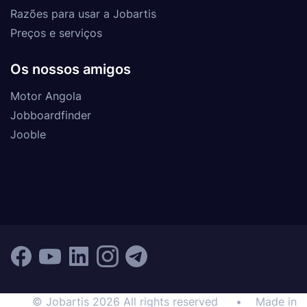
Razões para usar a Jobartis
Preços e serviços
Os nossos amigos
Motor Angola
Jobboardfinder
Jooble
© Jobartis 2026 All rights reserved
•
Made in