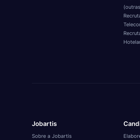
(outras
Recrut
Teleco
Recrut
Hotela
Jobartis
Cand
Sobre a Jobartis
Elabor