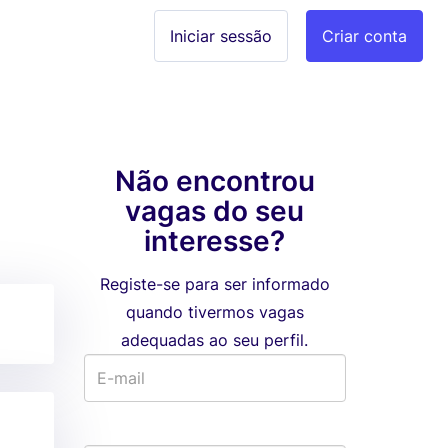
Iniciar sessão
Criar conta
Não encontrou
vagas do seu
interesse?
Registe-se para ser informado
quando tivermos vagas
adequadas ao seu perfil.