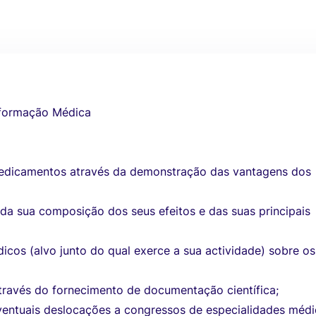
nformação Médica
edicamentos através da demonstração das vantagens dos
da sua composição dos seus efeitos e das suas principais
icos (alvo junto do qual exerce a sua actividade) sobre os
través do fornecimento de documentação científica;
ventuais deslocações a congressos de especialidades médi