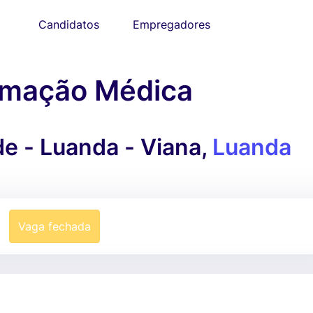
Candidatos
Empregadores
rmação Médica
e - Luanda - Viana,
Luanda
Vaga fechada