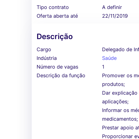
Tipo contrato
A definir
Oferta aberta até
22/11/2019
Descrição
Cargo
Delegado de I
Indústria
Saúde
Número de vagas
1
Descrição da função
Promover os m
produtos;
Dar explicação 
aplicações;
Informar os méd
medicamentos;
Prestar apoio a
Proporcionar e