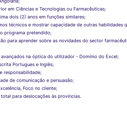
Angolana;
ior em Ciências e Tecnologias ou Farmacêuticas;
ima dois (2) anos em funções similares;
mos técnicos e mostrar capacidade de outras habilidades 
o programa pretendido;
ão para aprender sobre as novidades do sector farmacêut
avançados na óptica do utilizador - Domínio do Excel;
crita Portugues e Inglês;
e responsabilidade;
ade de comunicação e persuasão;
celência, Foco no cliente;
 total para deslocações às províncias.