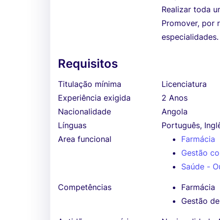
Realizar toda u
Promover, por 
especialidades.
Requisitos
Titulação mínima
Licenciatura
Experiência exigida
2 Anos
Nacionalidade
Angola
Línguas
Português, Ingl
Area funcional
Farmácia
Gestão co
Saúde - O
Competências
Farmácia
Gestão de