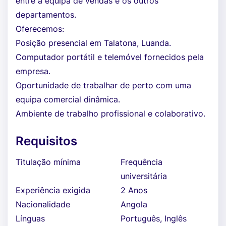
entre a equipa de vendas e os outros
departamentos.
Oferecemos:
Posição presencial em Talatona, Luanda.
Computador portátil e telemóvel fornecidos pela
empresa.
Oportunidade de trabalhar de perto com uma
equipa comercial dinâmica.
Ambiente de trabalho profissional e colaborativo.
Requisitos
Titulação mínima
Frequência
universitária
Experiência exigida
2 Anos
Nacionalidade
Angola
Línguas
Português, Inglês