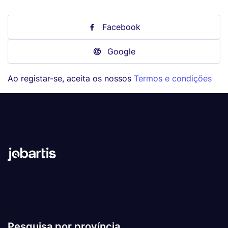
Facebook
Google
Ao registar-se, aceita os nossos
Termos e condições
Pesquisa por província