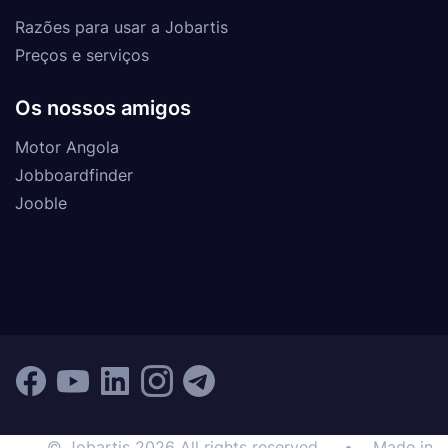
Razões para usar a Jobartis
Preços e serviços
Os nossos amigos
Motor Angola
Jobboardfinder
Jooble
© Jobartis 2026 All rights reserved
•
Made in