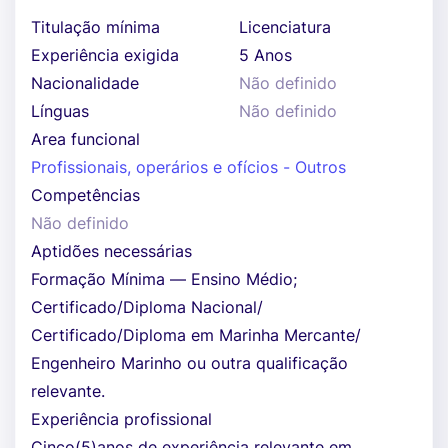
Titulação mínima
Licenciatura
Experiência exigida
5 Anos
Nacionalidade
Não definido
Línguas
Não definido
Area funcional
Profissionais, operários e ofícios - Outros
Competências
Não definido
Aptidões necessárias
Formação Mínima — Ensino Médio;
Certificado/Diploma Nacional/
Certificado/Diploma em Marinha Mercante/
Engenheiro Marinho ou outra qualificação
relevante.
Experiência profissional
Cinco(5)anos de experiência relevante em