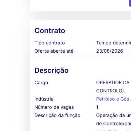
Contrato
Tipo contrato
Tempo determi
Oferta aberta até
23/08/2026
Descrição
Cargo
OPERADOR DA 
CONTROLO).
Indústria
Petróleo e Gás
Número de vagas
1
Descrição da função
Operação da un
de Controlo/pa