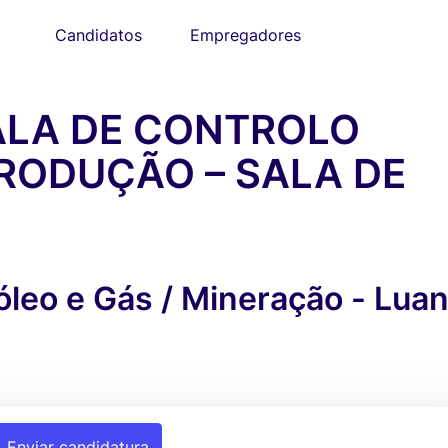
Candidatos
Empregadores
ALA DE CONTROLO
RODUÇÃO – SALA DE
óleo e Gás / Mineração - Luan
Enviar candidatura