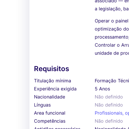
associado — e
a legislação, b
Operar o painel
optimização do
processamento
Controlar o Ar
unidade de pro
Requisitos
Titulação mínima
Formação Técni
Experiência exigida
5 Anos
Nacionalidade
Não definido
Línguas
Não definido
Area funcional
Profissionais, o
Competências
Não definido