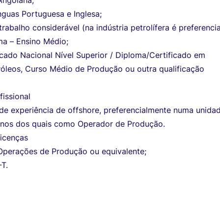
Angolana;
nguas Portuguesa e Inglesa;
rabalho considerável (na indústria petrolífera é preferencia
a – Ensino Médio;
cado Nacional Nível Superior / Diploma/Certificado em
róleos, Curso Médio de Produção ou outra qualificação
fissional
 de experiência de offshore, preferencialmente numa unida
 anos dos quais como Operador de Produção.
Licenças
 Operações de Produção ou equivalente;
T.