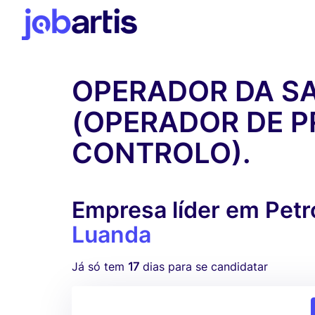
OPERADOR DA S
(OPERADOR DE P
CONTROLO).
Empresa líder em Petr
Luanda
Já só tem
17
dias para se candidatar