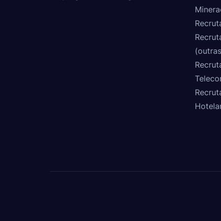
Minera
Recrut
Recrut
(outras
Recrut
Teleco
Recrut
Hotela