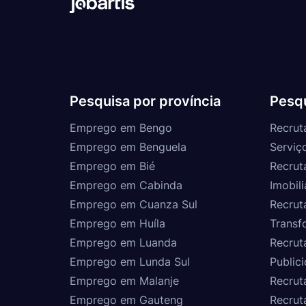
Pesquisa por província
Pesqu
Emprego em Bengo
Recrut
Emprego em Benguela
Serviç
Emprego em Bié
Recrut
Emprego em Cabinda
Imobili
Emprego em Cuanza Sul
Recrut
Emprego em Huíla
Transf
Emprego em Luanda
Recrut
Emprego em Lunda Sul
Public
Emprego em Malanje
Recrut
Emprego em Gauteng
Recrut