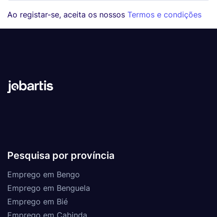
Ao registar-se, aceita os nossos
Termos e condições
Pesquisa por província
Emprego em Bengo
Emprego em Benguela
Emprego em Bié
Emprego em Cabinda