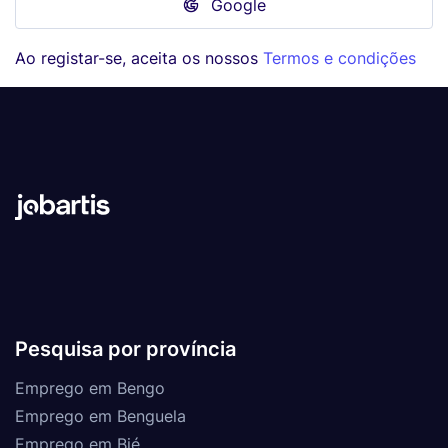
Google
Ao registar-se, aceita os nossos
Termos e condições
Pesquisa por província
Emprego em Bengo
Emprego em Benguela
Emprego em Bié