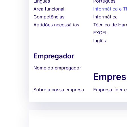
Línguas
Português
Area funcional
Informática e T
Competências
Informática
Aptidões necessárias
Técnico de Ha
EXCEL
Inglês
Empregador
Nome do empregador
Empresa
Sobre a nossa empresa
Empresa líder 