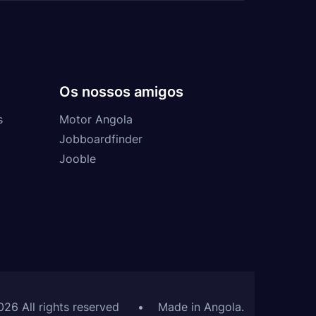
Os nossos amigos
s
Motor Angola
Jobboardfinder
Jooble
026 All rights reserved
•
Made in Angola.