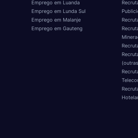
Emprego em Luanda
Recrut
Emprego em Lunda Sul
Public
Emprego em Malanje
Recrut
Emprego em Gauteng
Recrut
Minera
Recrut
Recrut
(outras
Recrut
Teleco
Recrut
Hotela