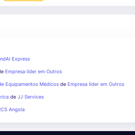
ndAI Express
de
Empresa líder em Outros
 de Equipamentos Médicos
de
Empresa líder em Outros
rica
de
JJ Services
RCS Angola