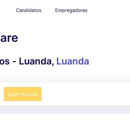
Candidatos
Empregadores
are
os - Luanda,
Luanda
Vaga fechada