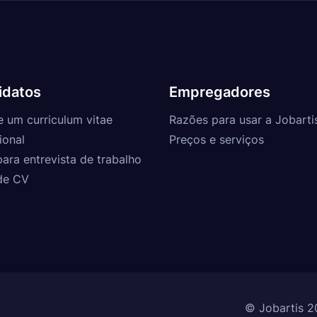
idatos
Empregadores
e um curriculum vitae
Razões para usar a Jobarti
ional
Preços e serviços
para entrevista de trabalho
de CV
© Jobartis 2