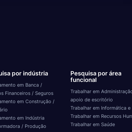
isa por indústria
Pesquisa por área
funcional
amento em Banca /
Trabalhar em Administraçã
os Financeiros / Seguros
apoio de escritório
amento em Construção /
Trabalhar em Informática e 
ário
Trabalhar em Recursos Hu
amento em Indústria
Trabalhar em Saúde
ormadora / Produção