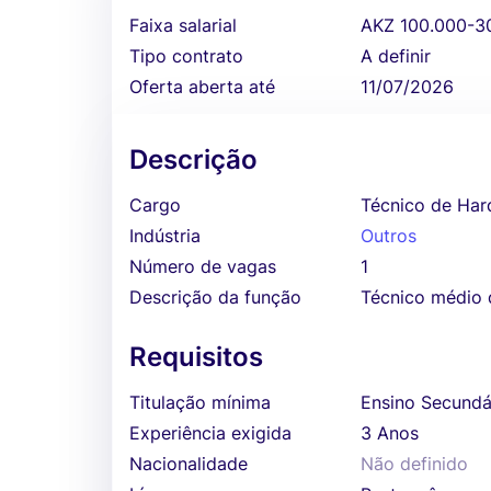
Faixa salarial
AKZ 100.000-3
Tipo contrato
A definir
Oferta aberta até
11/07/2026
Descrição
Cargo
Técnico de Ha
Indústria
Outros
Número de vagas
1
Descrição da função
Técnico médio 
Requisitos
Titulação mínima
Ensino Secundá
Experiência exigida
3 Anos
Nacionalidade
Não definido