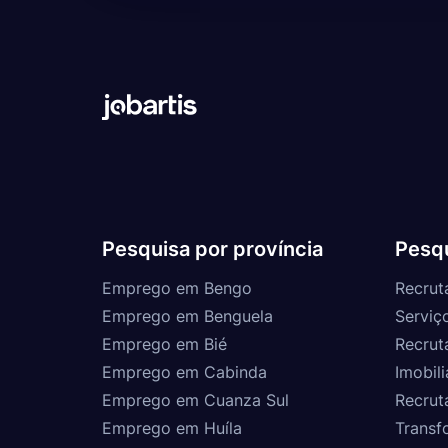
Pesquisa por província
Pesqu
Emprego em Bengo
Recrut
Emprego em Benguela
Serviç
Emprego em Bié
Recrut
Emprego em Cabinda
Imobili
Emprego em Cuanza Sul
Recrut
Emprego em Huíla
Transf