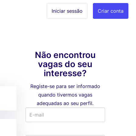
Iniciar sessão
Criar conta
Não encontrou
vagas do seu
interesse?
Registe-se para ser informado
quando tivermos vagas
adequadas ao seu perfil.