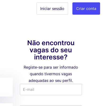
Iniciar sessão
Criar conta
Não encontrou
vagas do seu
interesse?
Registe-se para ser informado
quando tivermos vagas
adequadas ao seu perfil.