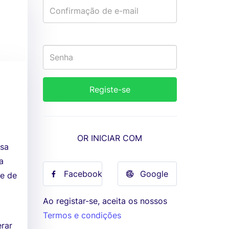
OR INICIAR COM
esa
a
Facebook
Google
se de
Ao registar-se, aceita os nossos
Termos e condições
erar