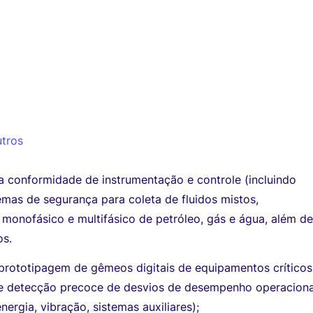
utros
a conformidade de instrumentação e controle (incluindo
temas de segurança para coleta de fluidos mistos,
monofásico e multifásico de petróleo, gás e água, além d
os.
 prototipagem de gêmeos digitais de equipamentos críticos
a e detecção precoce de desvios de desempenho operaciona
nergia, vibração, sistemas auxiliares);