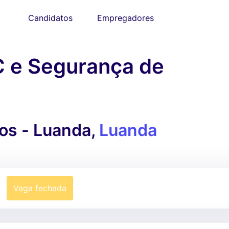
Candidatos
Empregadores
C e Segurança de
os - Luanda,
Luanda
Vaga fechada