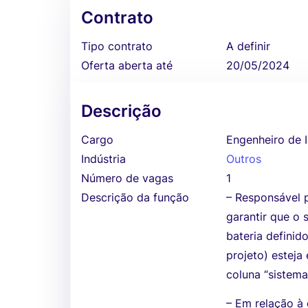
Contrato
Tipo contrato
A definir
Oferta aberta até
20/05/2024
Descrição
Cargo
Engenheiro de 
Indústria
Outros
Número de vagas
1
Descrição da função
– Responsável p
garantir que o 
bateria defini
projeto) estej
coluna “sistemas
– Em relação à 