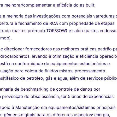
a melhorar/complementar a eficácia do as built;
ra a melhoria das investigações com potenciais varreduras 
abertura e fechamento de RCA com propriedade de etapas
entrada (partes pré-mob TOR/SOW) e saída (partes endosso
smob).
 e direcionar fornecedores nas melhores práticas padrão p
drocarbonetos, levando à otimização e eficiência operacio
 está na conformidade de equipamentos estacionários e
bulação para coleta de fluidos mistos, processamento
ltifásico de petróleo, gás e água, além de serviços públic
enharia de benchmarking de controle de danos por
e prevenção de obsolescência, ter 5 anos de experiências
o apoio à Manutenção em equipamentos/sistemas principais
 gêmeos digitais para os diferentes aspectos: energia,