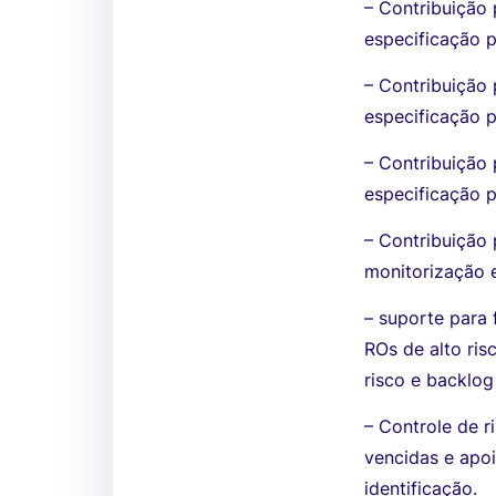
– Contribuição
especificação p
– Contribuição
especificação p
– Contribuição
especificação p
– Contribuição 
monitorização e
– suporte para 
ROs de alto ris
risco e backlog
– Controle de r
vencidas e apoi
identificação.