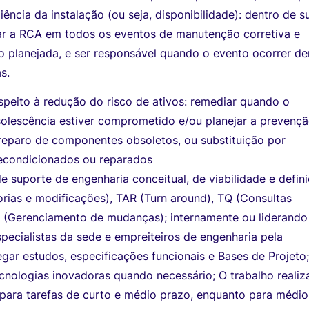
ciência da instalação (ou seja, disponibilidade): dentro de s
oiar a RCA em todos os eventos de manutenção corretiva e
 planejada, e ser responsável quando o evento ocorrer de
s.
speito à redução do risco de ativos: remediar quando o
solescência estiver comprometido e/ou planejar a prevenç
reparo de componentes obsoletos, ou substituição por
econdicionados ou reparados
e suporte de engenharia conceitual, de viabilidade e defin
rias e modificações), TAR (Turn around), TQ (Consultas
 (Gerenciamento de mudanças); internamente ou liderando
pecialistas da sede e empreiteiros de engenharia pela
ar estudos, especificações funcionais e Bases de Projeto
cnologias inovadoras quando necessário; O trabalho reali
 para tarefas de curto e médio prazo, enquanto para médio