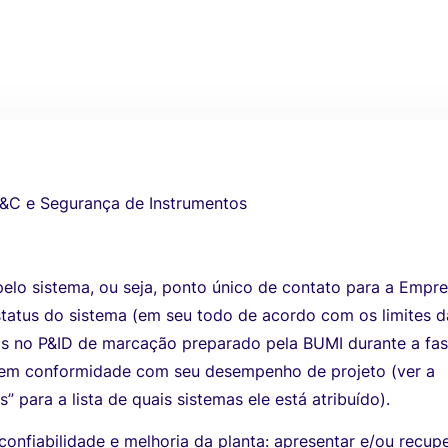
I&C e Segurança de Instrumentos
elo sistema, ou seja, ponto único de contato para a Empr
status do sistema (em seu todo de acordo com os limites d
dos no P&ID de marcação preparado pela BUMI durante a fa
a em conformidade com seu desempenho de projeto (ver a
” para a lista de quais sistemas ele está atribuído).
confiabilidade e melhoria da planta: apresentar e/ou recup