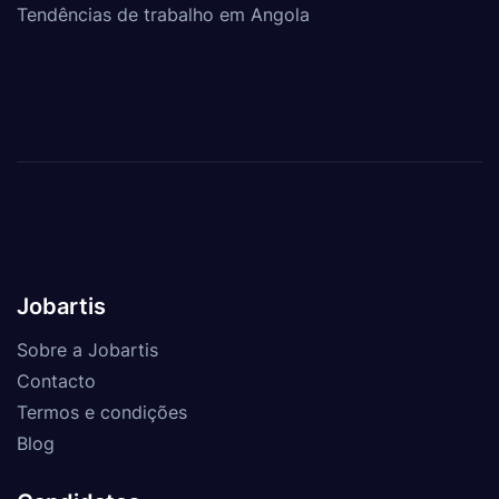
Tendências de trabalho em Angola
Jobartis
Sobre a Jobartis
Contacto
Termos e condições
Blog