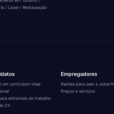
amento em Turismo /
ria / Lazer / Restauração
idatos
Empregadores
e um curriculum vitae
Razões para usar a Jobarti
ional
Preços e serviços
para entrevista de trabalho
de CV