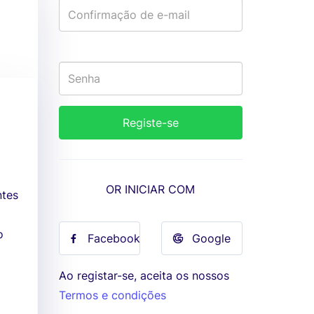
OR INICIAR COM
ntes
o
Facebook
Google
Ao registar-se, aceita os nossos
Termos e condições