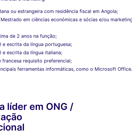
ana ou estrangeira com residência fiscal em Angola;
u Mestrado em ciências económicas e sócias e/ou marketin
nima de 2 anos na função;
l e escrita da língua portuguesa;
l e escrita da língua italiana;
 francesa requisito preferencial;
ncipais ferramentas informáticas, como o Microsoft Office
 líder em ONG /
zação
cional