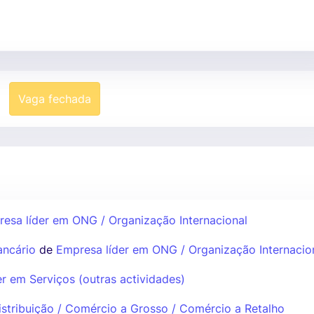
Vaga fechada
esa líder em ONG / Organização Internacional
ancário
de
Empresa líder em ONG / Organização Internacio
r em Serviços (outras actividades)
istribuição / Comércio a Grosso / Comércio a Retalho