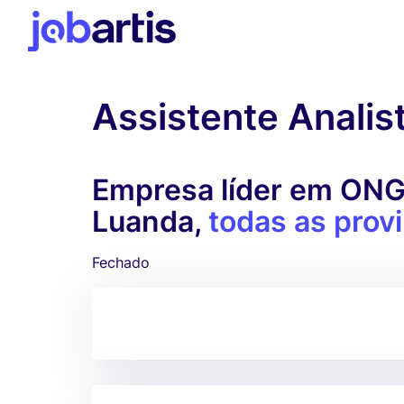
Assistente Analis
Empresa líder em ONG 
Luanda,
todas as prov
Fechado