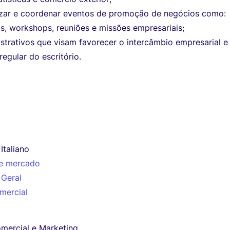
nizar e coordenar eventos de promoção de negócios como:
os, workshops, reuniões e missões empresariais;
strativos que visam favorecer o intercâmbio empresarial e
egular do escritório.
 Italiano
e mercado
 Geral
mercial
mercial e Marketing