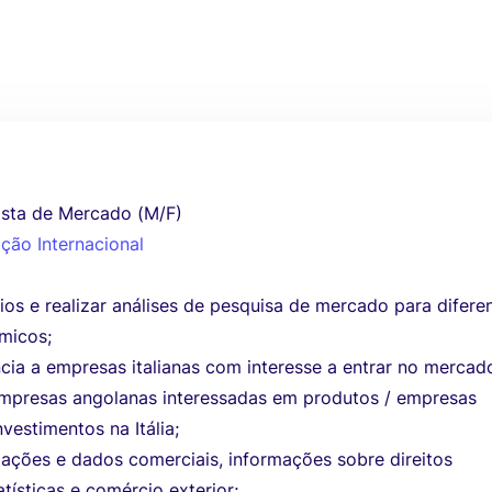
lista de Mercado (M/F)
ção Internacional
rios e realizar análises de pesquisa de mercado para difere
micos;
ncia a empresas italianas com interesse a entrar no mercad
empresas angolanas interessadas em produtos / empresas
nvestimentos na Itália;
mações e dados comerciais, informações sobre direitos
atísticas e comércio exterior;