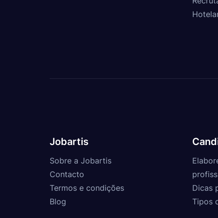
Recrut
Hotela
Jobartis
Cand
Sobre a Jobartis
Elabor
Contacto
profiss
Termos e condições
Dicas 
Blog
Tipos 