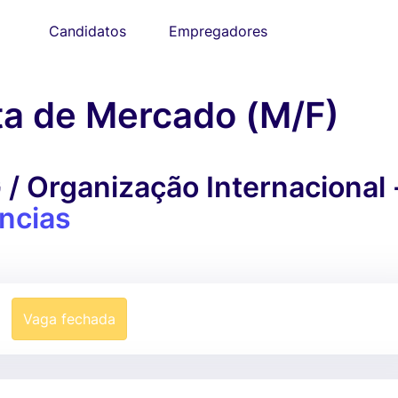
Candidatos
Empregadores
ta de Mercado (M/F)
/ Organização Internacional 
incias
Vaga fechada