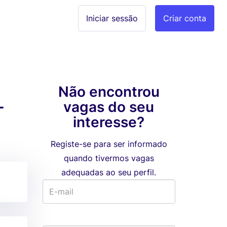
Iniciar sessão
Criar conta
Não encontrou
-
vagas do seu
interesse?
Registe-se para ser informado
quando tivermos vagas
adequadas ao seu perfil.