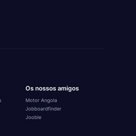
Os nossos amigos
s
Motor Angola
Jobboardfinder
Jooble