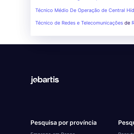
Técnico Médio De Operação de Central Híd
Técnico de Redes e Telecomunicações
de
Pesquisa por província
Pesqu