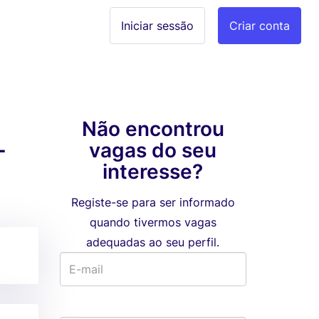
Iniciar sessão
Criar conta
Não encontrou
-
vagas do seu
interesse?
Registe-se para ser informado
quando tivermos vagas
adequadas ao seu perfil.