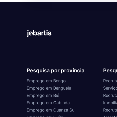
Pesquisa por província
Pesqu
Emprego em Bengo
Recrut
Emprego em Benguela
Serviç
Emprego em Bié
Recrut
Emprego em Cabinda
Imobili
Emprego em Cuanza Sul
Recrut