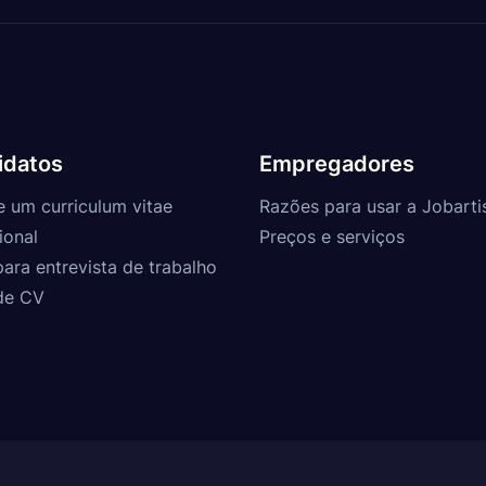
idatos
Empregadores
e um curriculum vitae
Razões para usar a Jobarti
ional
Preços e serviços
para entrevista de trabalho
de CV