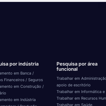
isa por indústria
Pesquisa por área
funcional
amento em Banca /
Trabalhar em Administraçã
os Financeiros / Seguros
apoio de escritório
amento em Construção /
Trabalhar em Informática e 
ário
Trabalhar em Recursos Hu
amento em Indústria
Trabalhar em Saúde