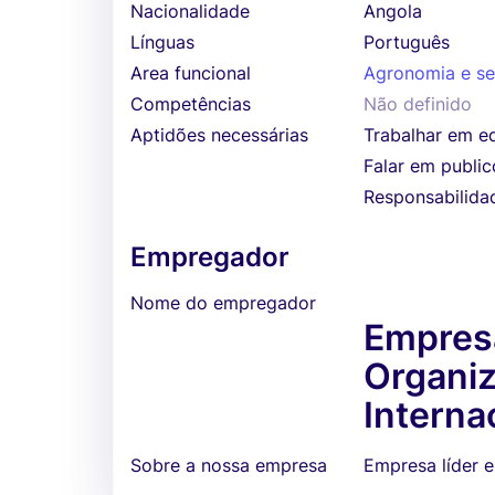
Nacionalidade
Angola
Línguas
Português
Area funcional
Agronomia e se
Competências
Não definido
Aptidões necessárias
Trabalhar em e
Falar em public
Responsabilida
Empregador
Nome do empregador
Empresa
Organi
Interna
Sobre a nossa empresa
Empresa líder 