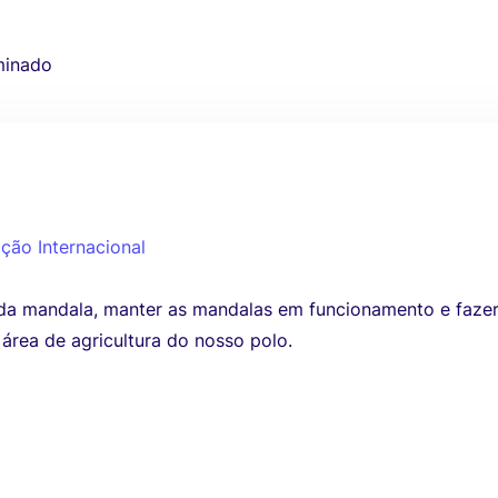
minado
ção Internacional
 da mandala, manter as mandalas em funcionamento e faze
área de agricultura do nosso polo.