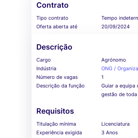
Contrato
Tipo contrato
Tempo indeter
Oferta aberta até
20/09/2024
Descrição
Cargo
Agrónomo
Indústria
ONG / Organiza
Número de vagas
1
Descrição da função
Guiar a equipa
gestão de toda 
Requisitos
Titulação mínima
Licenciatura
Experiência exigida
3 Anos