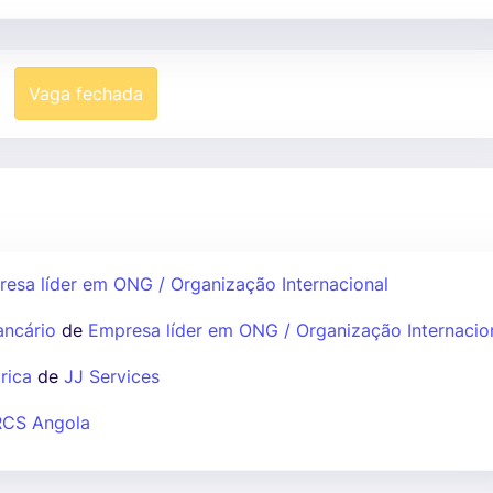
Vaga fechada
esa líder em ONG / Organização Internacional
ancário
de
Empresa líder em ONG / Organização Internacio
rica
de
JJ Services
RCS Angola