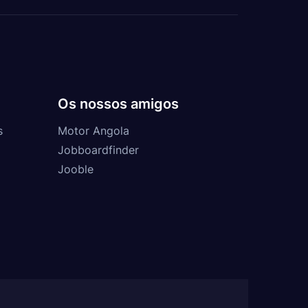
Os nossos amigos
s
Motor Angola
Jobboardfinder
Jooble