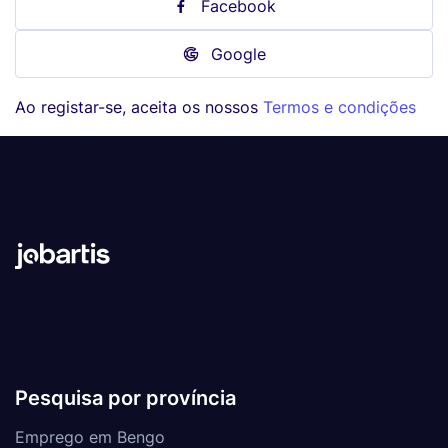
Facebook
Google
Ao registar-se, aceita os nossos
Termos e condições
Pesquisa por província
Emprego em Bengo