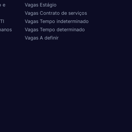
o e
Vagas Estágio
Vagas Contrato de serviços
TI
Vagas Tempo indeterminado
manos
Vagas Tempo determinado
Vagas A definir