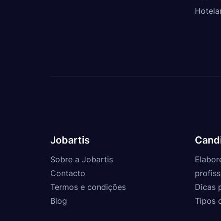
Hotela
Jobartis
Cand
Sobre a Jobartis
Elabor
Contacto
profiss
Termos e condições
Dicas 
Blog
Tipos 