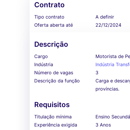
Contrato
Tipo contrato
A definir
Oferta aberta até
22/12/2024
Descrição
Cargo
Motorista de P
Indústria
Indústria Tran
Número de vagas
3
Descrição da função
Carga e descar
províncias.
Requisitos
Titulação mínima
Ensino Secundá
Experiência exigida
3 Anos