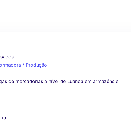
esados
sformadora / Produção
gas de mercadorias a nível de Luanda em armazéns e
rio