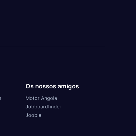
Os nossos amigos
s
Motor Angola
Jobboardfinder
Jooble