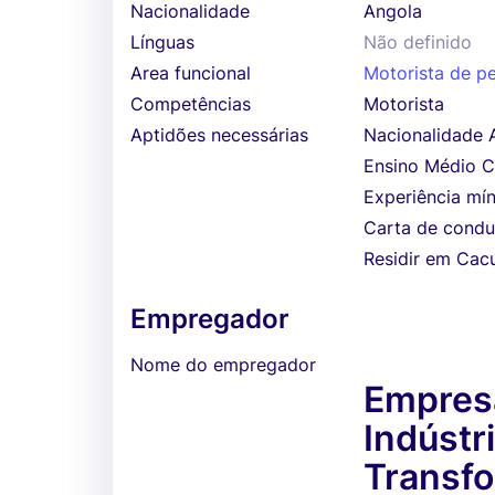
Nacionalidade
Angola
Línguas
Não definido
Area funcional
Motorista de p
Competências
Motorista
Aptidões necessárias
Nacionalidade 
Ensino Médio C
Experiência mí
Carta de cond
Residir em Cac
Empregador
Nome do empregador
Empresa
Indústr
Transfo