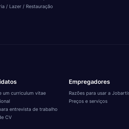
ria / Lazer / Restauração
idatos
Empregadores
e um curriculum vitae
Razões para usar a Jobarti
ional
Preços e serviços
para entrevista de trabalho
de CV