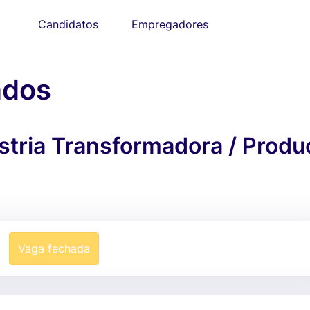
Candidatos
Empregadores
ados
stria Transformadora / Produ
Vaga fechada