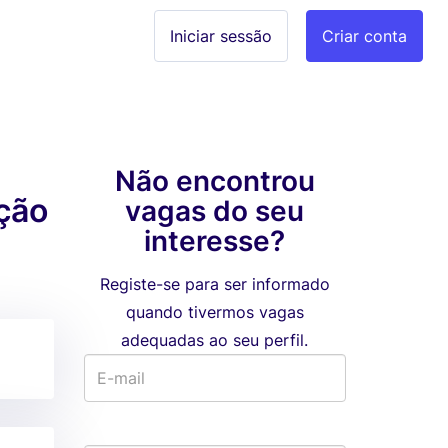
Iniciar sessão
Criar conta
Não encontrou
ção
vagas do seu
interesse?
Registe-se para ser informado
quando tivermos vagas
adequadas ao seu perfil.