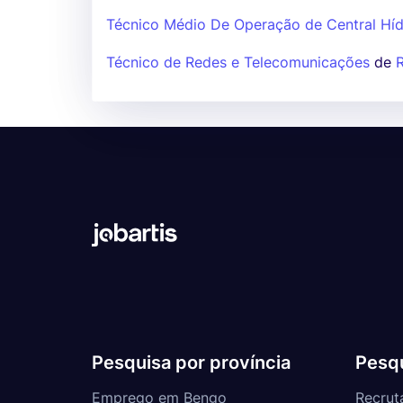
Técnico Médio De Operação de Central Híd
Técnico de Redes e Telecomunicações
de
Pesquisa por província
Pesqu
Emprego em Bengo
Recrut