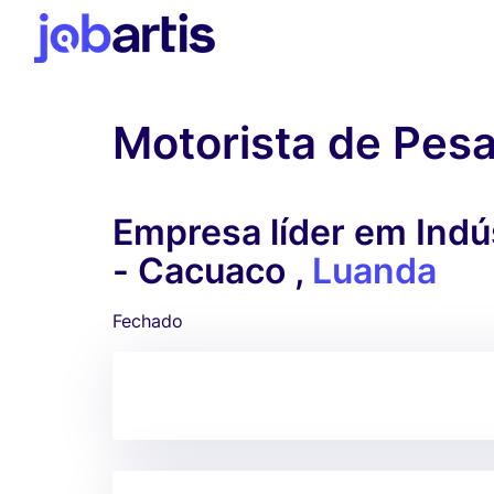
Motorista de Pes
Empresa líder em Indú
- Cacuaco ,
Luanda
Fechado