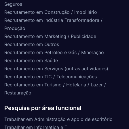
Seguros
Recrutamento em Construção / Imobiliário
Recrutamento em Indústria Transformadora /
Produção
Recrutamento em Marketing / Publicidade
Recrutamento em Outros
Recrutamento em Petróleo e Gás / Mineração
Recrutamento em Saúde
Recrutamento em Serviços (outras actividades)
Recrutamento em TIC / Telecomunicações
Recrutamento em Turismo / Hotelaria / Lazer /
Restauração
Pesquisa por área funcional
Trabalhar em Administração e apoio de escritório
Trabalhar em Informática e TI