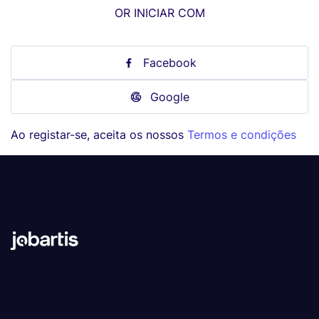
OR INICIAR COM
Facebook
Google
Ao registar-se, aceita os nossos
Termos e condições