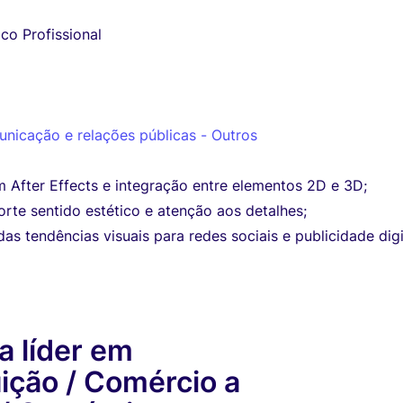
co Profissional
unicação e relações públicas - Outros
 After Effects e integração entre elementos 2D e 3D;
forte sentido estético e atenção aos detalhes;
s tendências visuais para redes sociais e publicidade digi
 líder em
uição / Comércio a