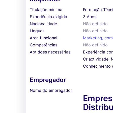
Titulação mínima
Formação Técni
Experiência exigida
3 Anos
Nacionalidade
Não definido
Línguas
Não definido
Area funcional
Marketing, com
Competências
Não definido
Aptidões necessárias
Experiência com
Criactividade, 
Conhecimento da
Empregador
Nome do empregador
Empresa
Distrib