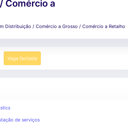
/ Comércio a
em Distribuição / Comércio a Grosso / Comércio a Retalho
Vaga fechada
stics
stação de serviços