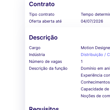
Contrato
Tipo contrato
Tempo determi
Oferta aberta até
04/07/2026
Descrição
Cargo
Motion Designe
Indústria
Distribuição /
Número de vagas
1
Descrição da função
Domínio em ani
Experiência com
Conhecimentos 
Capacidade de 
Noções de compo
Requisitos