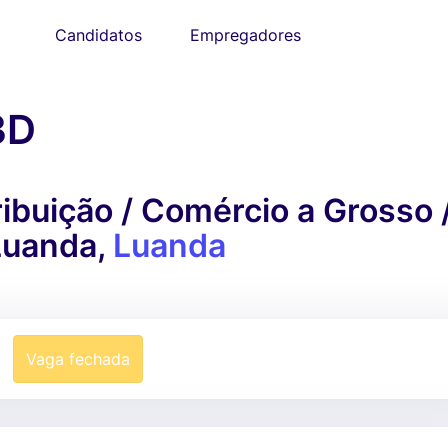
Candidatos
Empregadores
3D
ibuição / Comércio a Grosso 
Luanda,
Luanda
Vaga fechada