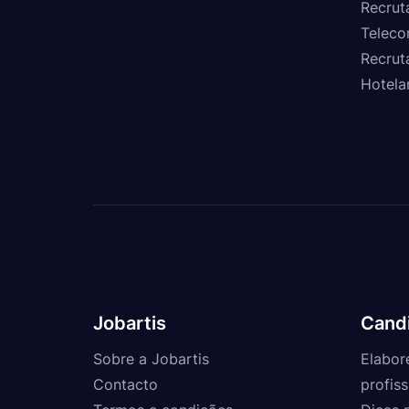
Recrut
Teleco
Recrut
Hotela
Jobartis
Cand
Sobre a Jobartis
Elabor
Contacto
profiss