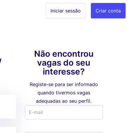
Iniciar sessão
Criar conta
Não encontrou
/
vagas do seu
interesse?
Registe-se para ser informado
quando tivermos vagas
adequadas ao seu perfil.