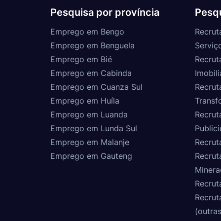
Pesquisa por província
Pesqu
Emprego em Bengo
Recrut
Emprego em Benguela
Serviç
Emprego em Bié
Recrut
Emprego em Cabinda
Imobili
Emprego em Cuanza Sul
Recrut
Emprego em Huíla
Transf
Emprego em Luanda
Recrut
Emprego em Lunda Sul
Public
Emprego em Malanje
Recrut
Emprego em Gauteng
Recrut
Minera
Recrut
Recrut
(outras