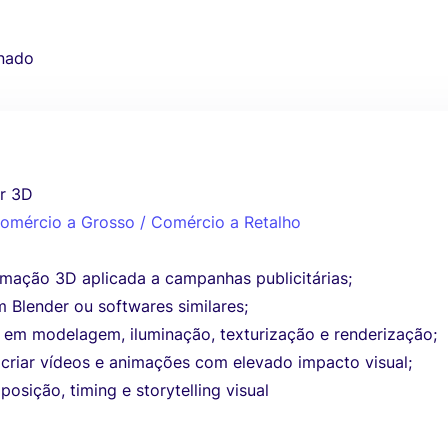
nado
r 3D
 Comércio a Grosso / Comércio a Retalho
mação 3D aplicada a campanhas publicitárias;
 Blender ou softwares similares;
em modelagem, iluminação, texturização e renderização;
criar vídeos e animações com elevado impacto visual;
sição, timing e storytelling visual