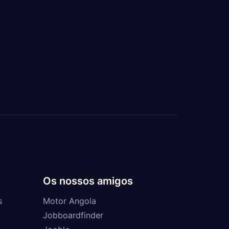
Os nossos amigos
s
Motor Angola
Jobboardfinder