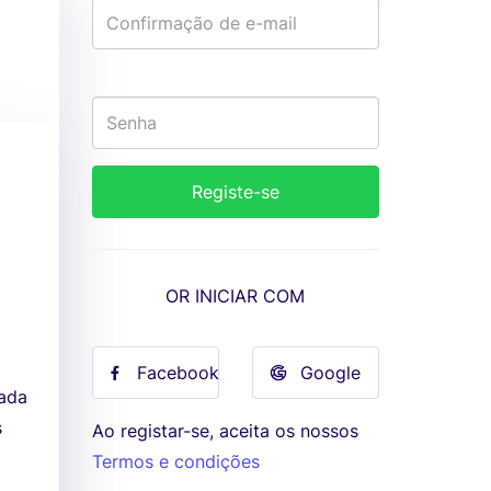
OR INICIAR COM
Facebook
Google
uada
s
Ao registar-se, aceita os nossos
Termos e condições