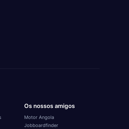
Os nossos amigos
s
Motor Angola
Jobboardfinder