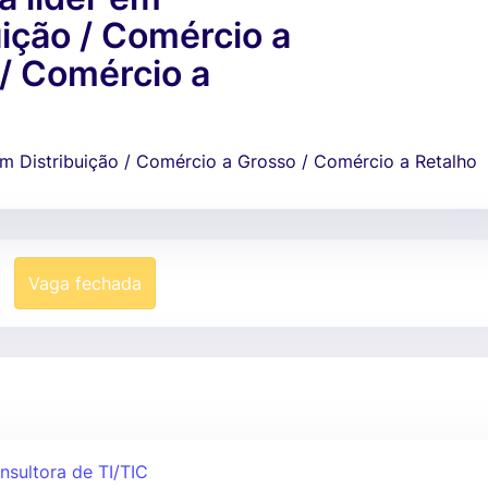
uição / Comércio a
/ Comércio a
em Distribuição / Comércio a Grosso / Comércio a Retalho
Vaga fechada
nsultora de TI/TIC