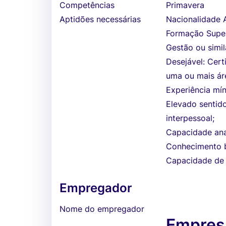
Competências
Primavera
Aptidões necessárias
Nacionalidade 
Formação Super
Gestão ou simil
Desejável: Cert
uma ou mais ár
Experiência mí
Elevado sentid
interpessoal;
Capacidade ana
Conhecimento b
Capacidade de 
Empregador
Nome do empregador
Empresa