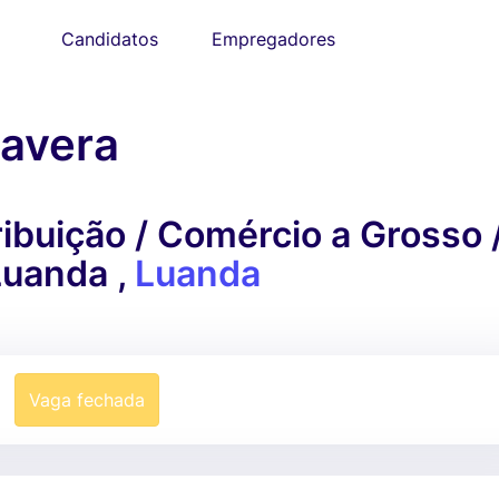
Candidatos
Empregadores
mavera
ibuição / Comércio a Grosso 
Luanda ,
Luanda
Vaga fechada