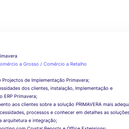
rimavera
 Comércio a Grosso / Comércio a Retalho
 Projectos de Implementação Primavera;
essidades dos clientes, instalação, Implementação e
o ERP Primavera;
ento aos clientes sobre a solução PRIMAVERA mais adeq
ecessidades, processos e conhecer em detalhes as soluçõe
 arquitetura e integração;
orting com Crystal Reports e Office Extensions;