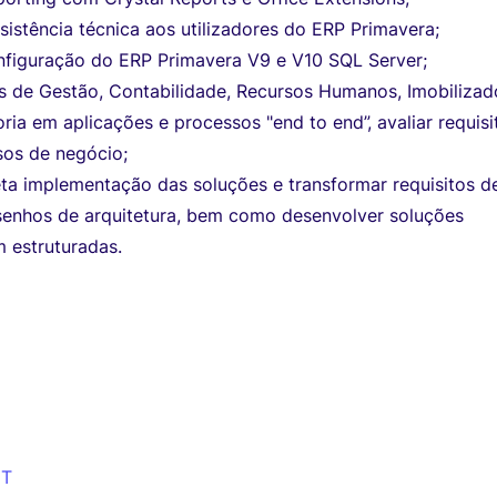
sistência técnica aos utilizadores do ERP Primavera;
onfiguração do ERP Primavera V9 e V10 SQL Server;
s de Gestão, Contabilidade, Recursos Humanos, Imobilizad
oria em aplicações e processos "end to end”, avaliar requisi
os de negócio;
eta implementação das soluções e transformar requisitos d
enhos de arquitetura, bem como desenvolver soluções
m estruturadas.
IT