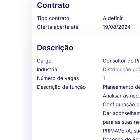
Contrato
Tipo contrato
A definir
Oferta aberta até
19/08/2024
Descrição
Cargo
Consultor de P
Indústria
Distribuição /
Número de vagas
1
Descrição da função
Planeamento de
Analisar as nec
Configuração d
Dar aconselham
para as suas n
PRIMAVERA, sua
Desenho de Rep