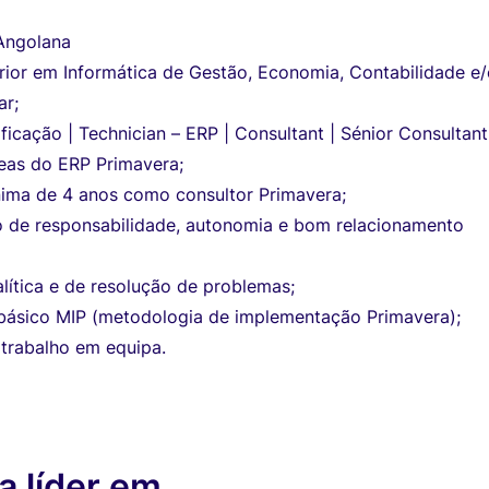
Angolana
ior em Informática de Gestão, Economia, Contabilidade e
ar;
ificação | Technician – ERP | Consultant | Sénior Consultan
eas do ERP Primavera;
nima de 4 anos como consultor Primavera;
o de responsabilidade, autonomia e bom relacionamento
lítica e de resolução de problemas;
ásico MIP (metodologia de implementação Primavera);
trabalho em equipa.
 líder em