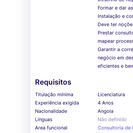
Formar e dar as
Instalação e c
Deve ter noçõe
Prestar consult
mapear process
Garantir a corr
negócio em des
eficientes e be
Requisitos
Titulação mínima
Licenciatura
Experiência exigida
4 Anos
Nacionalidade
Angola
Línguas
Não definido
Area funcional
Consultoria de 