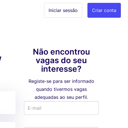
Iniciar sessão
Criar conta
Não encontrou
/
vagas do seu
interesse?
Registe-se para ser informado
quando tivermos vagas
adequadas ao seu perfil.