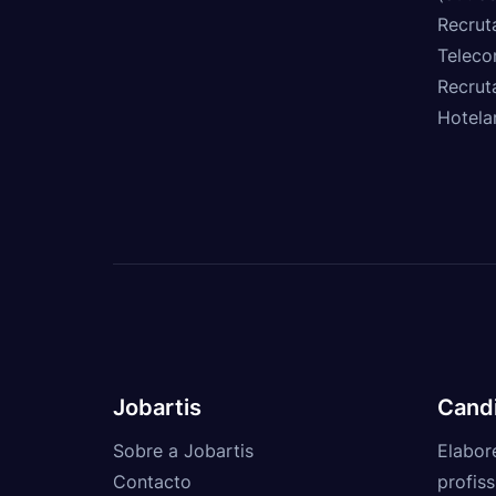
Recrut
Teleco
Recrut
Hotela
Jobartis
Cand
Sobre a Jobartis
Elabor
Contacto
profiss