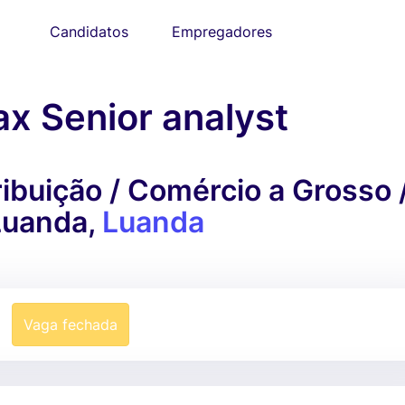
Candidatos
Empregadores
x Senior analyst
ibuição / Comércio a Grosso 
Luanda,
Luanda
Vaga fechada