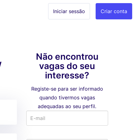
Iniciar sessão
Criar conta
Não encontrou
/
vagas do seu
interesse?
Registe-se para ser informado
quando tivermos vagas
adequadas ao seu perfil.