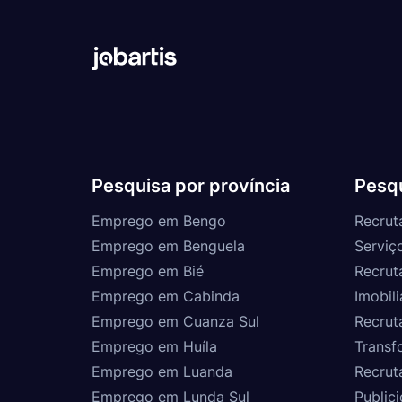
Pesquisa por província
Pesqu
Emprego em Bengo
Recrut
Emprego em Benguela
Serviç
Emprego em Bié
Recrut
Emprego em Cabinda
Imobili
Emprego em Cuanza Sul
Recrut
Emprego em Huíla
Transf
Emprego em Luanda
Recrut
Emprego em Lunda Sul
Public