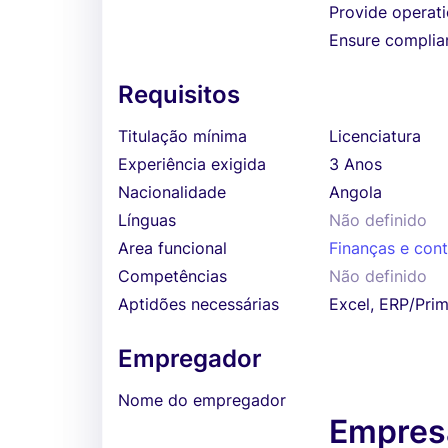
Provide operati
Ensure complian
Requisitos
Titulação mínima
Licenciatura
Experiência exigida
3 Anos
Nacionalidade
Angola
Línguas
Não definido
Area funcional
Finanças e cont
Competências
Não definido
Aptidões necessárias
Excel, ERP/Prim
Empregador
Nome do empregador
Empresa