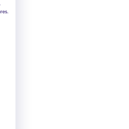
.
res.