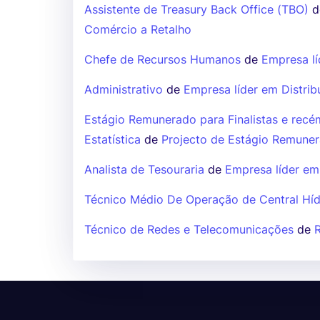
Assistente de Treasury Back Office (TBO)
d
Comércio a Retalho
Chefe de Recursos Humanos
de
Empresa lí
Administrativo
de
Empresa líder em Distrib
Estágio Remunerado para Finalistas e recé
Estatística
de
Projecto de Estágio Remune
Analista de Tesouraria
de
Empresa líder em
Técnico Médio De Operação de Central Híd
Técnico de Redes e Telecomunicações
de