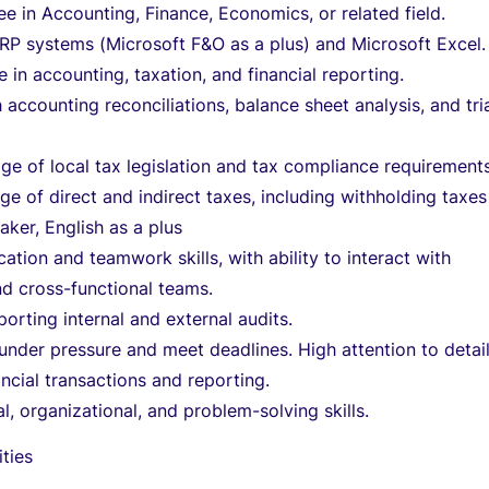
ee in Accounting, Finance, Economics, or related field.
ERP systems (Microsoft F&O as a plus) and Microsoft Excel.
 in accounting, taxation, and financial reporting.
 accounting reconciliations, balance sheet analysis, and tri
e of local tax legislation and tax compliance requirement
e of direct and indirect taxes, including withholding taxes
ker, English as a plus
ion and teamwork skills, with ability to interact with
 cross-functional teams.
orting internal and external audits.
 under pressure and meet deadlines. High attention to detai
ancial transactions and reporting.
l, organizational, and problem-solving skills.
ities