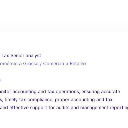
 Tax Senior analyst
 Comércio a Grosso / Comércio a Retalho
n
nitor accounting and tax operations, ensuring accurate
ds, timely tax compliance, proper accounting and tax
, and effective support for audits and management reportin