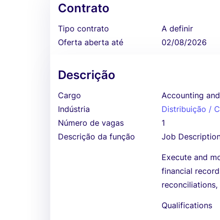
Contrato
Tipo contrato
A definir
Oferta aberta até
02/08/2026
Descrição
Cargo
Accounting and
Indústria
Distribuição /
Número de vagas
1
Descrição da função
Job Descriptio
Execute and mo
financial recor
reconciliations
Qualifications