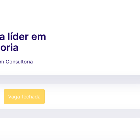
 líder em
oria
em Consultoria
Vaga fechada