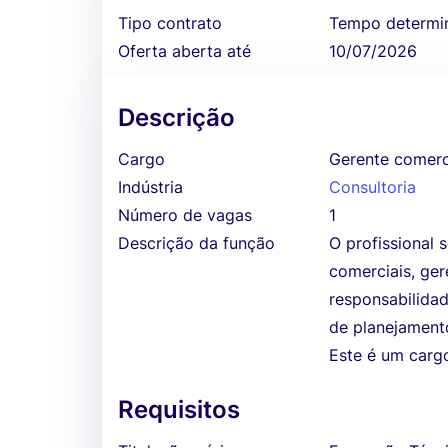
Tipo contrato
Tempo determi
Oferta aberta até
10/07/2026
Descrição
Cargo
Gerente comerc
Indústria
Consultoria
Número de vagas
1
Descrição da função
O profissional 
comerciais, ger
responsabilida
de planejamento
Este é um cargo
Requisitos