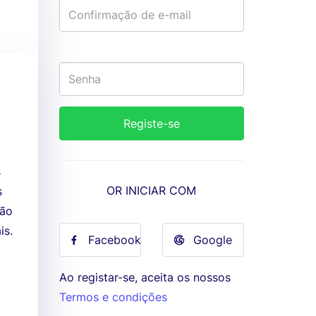
s
OR INICIAR COM
s
ção
is.
Facebook
Google
Ao registar-se, aceita os nossos
Termos e condições