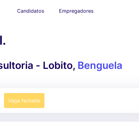
Candidatos
Empregadores
.
ltoria - Lobito,
Benguela
Vaga fechada