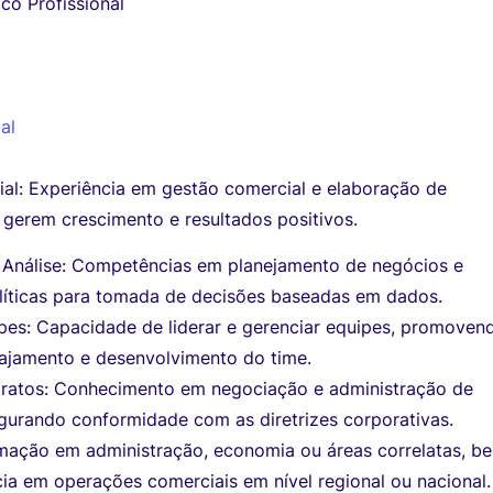
co Profissional
al
al: Experiência em gestão comercial e elaboração de
 gerem crescimento e resultados positivos.
 Análise: Competências em planejamento de negócios e
alíticas para tomada de decisões baseadas em dados.
pes: Capacidade de liderar e gerenciar equipes, promoven
ajamento e desenvolvimento do time.
ratos: Conhecimento em negociação e administração de
egurando conformidade com as diretrizes corporativas.
rmação em administração, economia ou áreas correlatas, b
ia em operações comerciais em nível regional ou nacional.