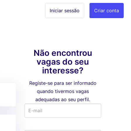
Iniciar sessão
Criar conta
Não encontrou
vagas do seu
interesse?
Registe-se para ser informado
quando tivermos vagas
adequadas ao seu perfil.