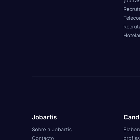
(outras
Recrut
Teleco
Recrut
Hotela
Jobartis
Cand
Sobre a Jobartis
Elabor
Contacto
profiss