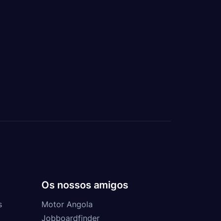
Os nossos amigos
s
Motor Angola
Jobboardfinder