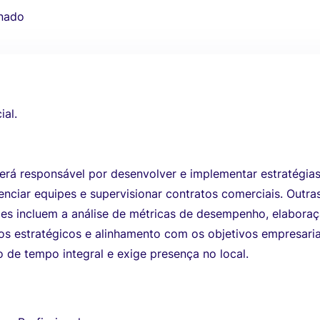
nado
ial.
será responsável por desenvolver e implementar estratégia
enciar equipes e supervisionar contratos comerciais. Outra
des incluem a análise de métricas de desempenho, elabora
s estratégicos e alinhamento com os objetivos empresaria
 de tempo integral e exige presença no local.