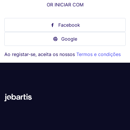
OR INICIAR COM
Facebook
Google
Ao registar-se, aceita os nossos
Termos e condições