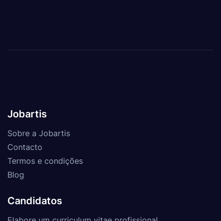
Jobartis
Sobre a Jobartis
Contacto
Termos e condições
Blog
Candidatos
Elabore um curriculum vitae profissional